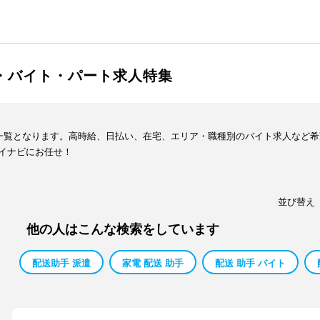
ト・バイト・パート求人特集
報一覧となります。高時給、日払い、在宅、エリア・職種別のバイト求人など
イナビにお任せ！
並び替え
他の人はこんな検索をしています
配送助手 派遣
家電 配送 助手
配送 助手 バイト