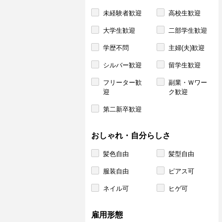
未経験者歓迎
高校生歓迎
大学生歓迎
二部学生歓迎
学歴不問
主婦(夫)歓迎
シルバー歓迎
留学生歓迎
フリーター歓
副業・Ｗワー
迎
ク歓迎
第二新卒歓迎
おしゃれ・自分らしさ
髪色自由
髪型自由
服装自由
ピアス可
ネイル可
ヒゲ可
雇用形態