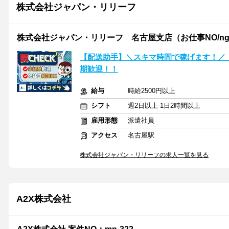
株式会社ジャパン・リリーフ
株式会社ジャパン・リリーフ 名古屋支店（お仕事NO/nglwm
【配送助手】＼スキマ時間で稼げます！／
期歓迎！！
給与
時給2500円以上
シフト
週2日以上 1日2時間以上
雇用形態
派遣社員
アクセス
名古屋駅
株式会社ジャパン・リリーフの求人一覧を見る
A2X株式会社