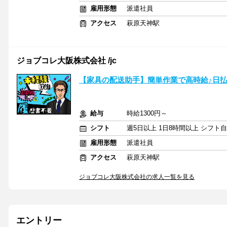
雇用形態
派遣社員
アクセス
萩原天神駅
ジョブコレ大阪株式会社 /jc
【家具の配送助手】簡単作業で高時給♪日払
給与
時給1300円～
シフト
週5日以上 1日8時間以上 シフト
雇用形態
派遣社員
アクセス
萩原天神駅
ジョブコレ大阪株式会社の求人一覧を見る
エントリー