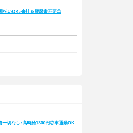
週払いOK♪来社＆履歴書不要◎
一切なし♪高時給1300円◎車通勤OK