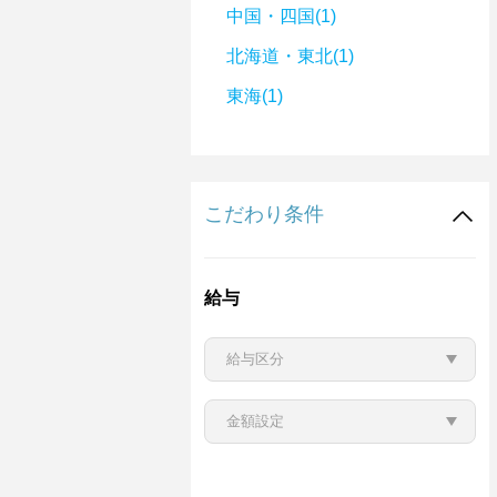
中国・四国(1)
北海道・東北(1)
東海(1)
こだわり条件
給与