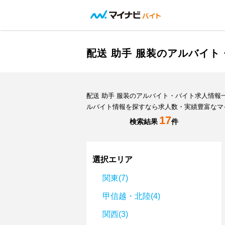
配送 助手 服装のアルバイ
配送 助手 服装のアルバイト・バイト求人情
ルバイト情報を探すなら求人数・実績豊富なマ
17
検索結果
件
選択エリア
関東(7)
甲信越・北陸(4)
関西(3)