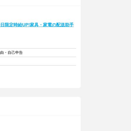
日限定時給UP!家具・家電の配送助手
自由・自己申告