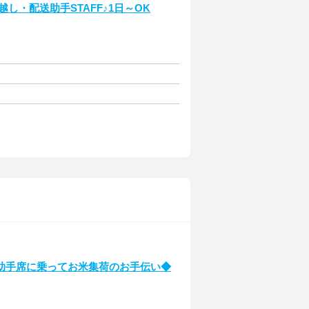
越し・配送助手STAFF♪1日～OK
10)助手席に乗ってお米集荷のお手伝い◆