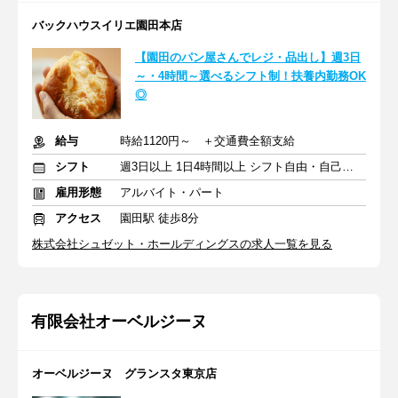
バックハウスイリエ園田本店
【園田のパン屋さんでレジ・品出し】週3日
～・4時間～選べるシフト制！扶養内勤務OK
◎
給与
時給1120円～ ＋交通費全額支給
シフト
週3日以上 1日4時間以上 シフト自由・自己申告
雇用形態
アルバイト・パート
アクセス
園田駅 徒歩8分
株式会社シュゼット・ホールディングスの求人一覧を見る
有限会社オーベルジーヌ
オーベルジーヌ グランスタ東京店