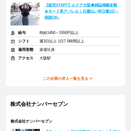
【販売STAFF】ルクア大阪◆雑誌掲載多数
★モード系アパレル｜日週払い有◎週3日～
相談OK♪
給与
時給1450～1550円以上
シフト
週3日以上 1日7.5時間以上
雇用形態
派遣社員
アクセス
大阪駅
この企業の求人一覧を見る
株式会社ナンバーセブン
株式会社ナンバーセブン