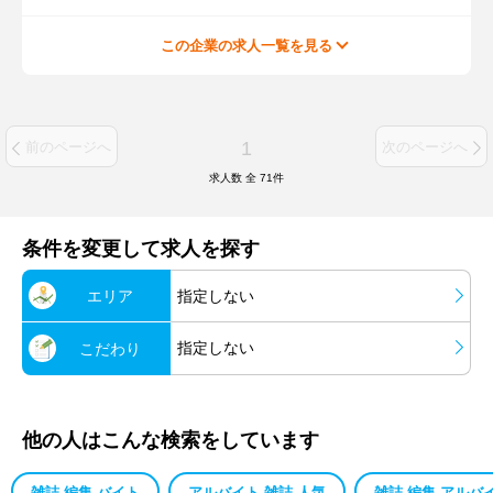
この企業の求人一覧を見る
1
前のページへ
次のページへ
求人数 全
71
件
条件を変更して求人を探す
エリア
指定しない
指定しない
こだわり
他の人はこんな検索をしています
雑誌 編集 バイト
アルバイト 雑誌 人気
雑誌 編集 アルバ