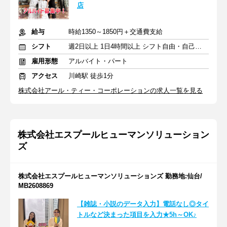
店
給与
時給1350～1850円＋交通費支給
シフト
週2日以上 1日4時間以上 シフト自由・自己申告
雇用形態
アルバイト・パート
アクセス
川崎駅 徒歩1分
株式会社アール・ティー・コーポレーションの求人一覧を見る
株式会社エスプールヒューマンソリューション
ズ
株式会社エスプールヒューマンソリューションズ 勤務地:仙台/
MB2608869
【雑誌・小説のデータ入力】電話なし◎タイ
トルなど決まった項目を入力★5h～OK♪