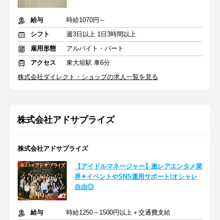
給与
時給1070円～
シフト
週3日以上 1日3時間以上
雇用形態
アルバイト・パート
アクセス
東大垣駅 車6分
株式会社ダイレクト・ショップの求人一覧を見る
株式会社アドサプライズ
株式会社アドサプライズ
【アイドルマネージャー】激レアエンタメ業
界✦イベントやSNS運用サポート!オシャレ
自由◎
給与
時給1250～1500円以上＋交通費支給