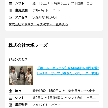
シフト
週3日以上 1日6時間以上 シフト自由・自己申告
雇用形態
アルバイト・パート
アクセス
浜松町駅 徒歩4分
株式会社アドサプライズの求人一覧を見る
株式会社大塚フーズ
ジョンスミス
【ホール・キッチン】MAX時給1600円★週2
日～OK！ガッツリ稼ぎたいフリーター歓迎♪
給与
時給1200～1500円以上 ※土日ランチ&金土ディナー…時給+100円
シフト
週2日以上 1日4時間以上 シフト自由・自己申告
雇用形態
アルバイト・パート