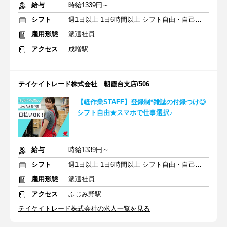
給与
時給1339円～
シフト
週1日以上 1日6時間以上 シフト自由・自己申告
雇用形態
派遣社員
アクセス
成増駅
テイケイトレード株式会社 朝霞台支店/506
【軽作業STAFF】登録制*雑誌の付録つけ◎
シフト自由★スマホで仕事選択♪
給与
時給1339円～
シフト
週1日以上 1日6時間以上 シフト自由・自己申告
雇用形態
派遣社員
アクセス
ふじみ野駅
テイケイトレード株式会社の求人一覧を見る