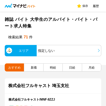
保存
履歴
雑誌 バイト 大学生のアルバイト・バイト・パ
ート求人特集
71
検索結果
件
エリア
指定しない
おすすめ
新着
時給
日給
月給
株式会社フルキャスト 埼玉支社
株式会社フルキャスト/MNF-8ZZJ