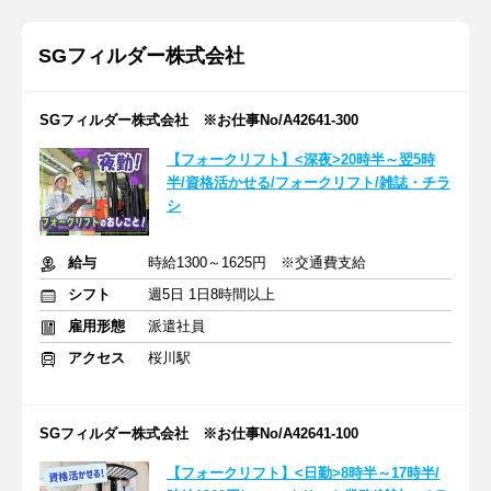
SGフィルダー株式会社
SGフィルダー株式会社 ※お仕事No/A42641-300
【フォークリフト】<深夜>20時半～翌5時
半/資格活かせる/フォークリフト/雑誌・チラ
シ
給与
時給1300～1625円 ※交通費支給
シフト
週5日 1日8時間以上
雇用形態
派遣社員
アクセス
桜川駅
SGフィルダー株式会社 ※お仕事No/A42641-100
【フォークリフト】<日勤>8時半～17時半/