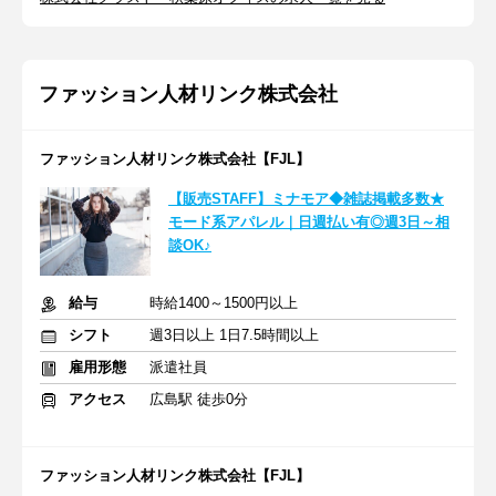
ファッション人材リンク株式会社
ファッション人材リンク株式会社【FJL】
【販売STAFF】ミナモア◆雑誌掲載多数★
モード系アパレル｜日週払い有◎週3日～相
談OK♪
給与
時給1400～1500円以上
シフト
週3日以上 1日7.5時間以上
雇用形態
派遣社員
アクセス
広島駅 徒歩0分
ファッション人材リンク株式会社【FJL】