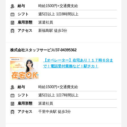
給与
時給1500円+交通費支給
シフト
週5日以上 1日8時間以上
雇用形態
派遣社員
アクセス
新福島駅 徒歩3分
株式会社スタッフサービス/37-04395362
【オペレーター】在宅あり！１７時６分ま
で！電話受付業務など！駅チカ！
給与
時給1500円+交通費支給
シフト
週5日以上 1日7時間以上
雇用形態
派遣社員
アクセス
千里中央駅 徒歩3分