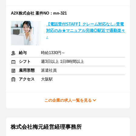
A2X株式会社 案件NO：mn-321
【電話受付STAFF】クレーム対応なし♪受電
対応のみ★マニュアル完備◎駅近で通勤楽々
♪
給与
時給1330円～
シフト
週3日以上 1日8時間以上
雇用形態
派遣社員
アクセス
大阪駅
この企業の求人一覧を見る
株式会社梅元経営経理事務所