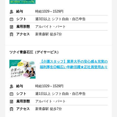
給与
時給1029～1529円
シフト
週3日以上 シフト自由・自己申告
雇用形態
アルバイト・パート
アクセス
新青森駅 徒歩7分
ツクイ青森石江（デイサービス）
【介護スタッフ】業界大手の安心感＆充実の
福利厚生◎幅広い年齢活躍★正社員登用あり
給与
時給1029～1529円
シフト
週1日以上 シフト自由・自己申告
雇用形態
アルバイト・パート
アクセス
新青森駅 徒歩7分