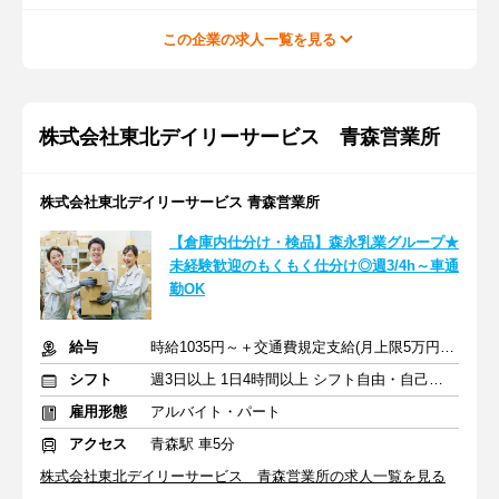
この企業の求人一覧を見る
株式会社東北デイリーサービス 青森営業所
株式会社東北デイリーサービス 青森営業所
【倉庫内仕分け・検品】森永乳業グループ★
未経験歓迎のもくもく仕分け◎週3/4h～車通
勤OK
給与
時給1035円～＋交通費規定支給(月上限5万円まで)
シフト
週3日以上 1日4時間以上 シフト自由・自己申告
雇用形態
アルバイト・パート
アクセス
青森駅 車5分
株式会社東北デイリーサービス 青森営業所の求人一覧を見る