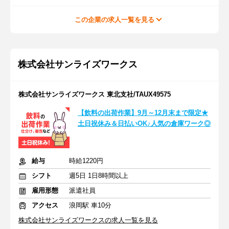
この企業の求人一覧を見る
株式会社サンライズワークス
株式会社サンライズワークス 東北支社/TAUX49575
【飲料の出荷作業】9月～12月末まで限定★
土日祝休み＆日払いOK♪人気の倉庫ワーク◎
給与
時給1220円
シフト
週5日 1日8時間以上
雇用形態
派遣社員
アクセス
浪岡駅 車10分
株式会社サンライズワークスの求人一覧を見る