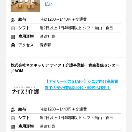
払い
給与
時給1280～1440円＋交通費
シフト
週2日以上 1日4時間以上 シフト自由・自己申告
雇用形態
派遣社員
アクセス
青森駅
株式会社ネオキャリア ナイス！介護事業部 青森登録センター
／AOM
【デイサービスSTAFF】シニア向け高級賃
貸での安否確認◎50代・60代活躍中！
給与
時給1280～1440円＋交通費
シフト
週2日以上 1日4時間以上 シフト自由・自己申告
雇用形態
派遣社員