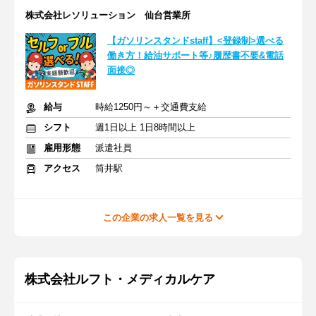
株式会社レソリューション 仙台営業所
【ガソリンスタンドstaff】<登録制>選べる
働き方！給油サポート等♪履歴書不要&電話
面接◎
給与
時給1250円～＋交通費支給
シフト
週1日以上 1日8時間以上
雇用形態
派遣社員
アクセス
筒井駅
この企業の求人一覧を見る
株式会社ルフト・メディカルケア