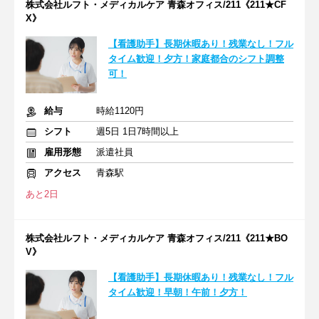
株式会社ルフト・メディカルケア 青森オフィス/211《211★CF
X》
【看護助手】長期休暇あり！残業なし！フル
タイム歓迎！夕方！家庭都合のシフト調整
可！
給与
時給1120円
シフト
週5日 1日7時間以上
雇用形態
派遣社員
アクセス
青森駅
あと2日
株式会社ルフト・メディカルケア 青森オフィス/211《211★BO
V》
【看護助手】長期休暇あり！残業なし！フル
タイム歓迎！早朝！午前！夕方！