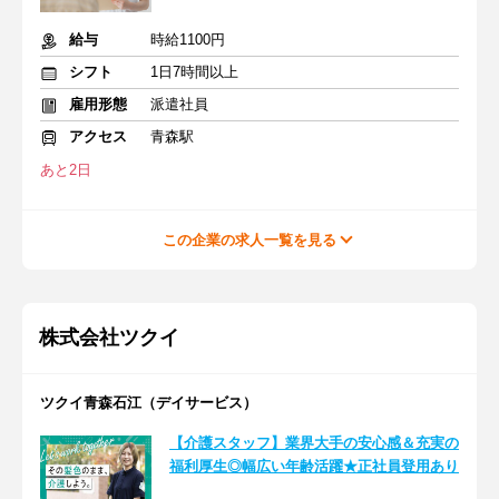
給与
時給1100円
シフト
1日7時間以上
雇用形態
派遣社員
アクセス
青森駅
あと2日
この企業の求人一覧を見る
株式会社ツクイ
ツクイ青森石江（デイサービス）
【介護スタッフ】業界大手の安心感＆充実の
福利厚生◎幅広い年齢活躍★正社員登用あり