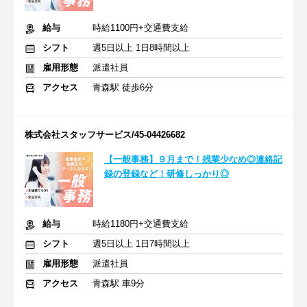
給与
時給1100円+交通費支給
シフト
週5日以上 1日8時間以上
雇用形態
派遣社員
アクセス
青森駅 徒歩6分
株式会社スタッフサービス/45-04426682
【一般事務】９月まで！残業少なめ◎連絡記
録の登録など！研修しっかり◎
給与
時給1180円+交通費支給
シフト
週5日以上 1日7時間以上
雇用形態
派遣社員
アクセス
青森駅 車9分