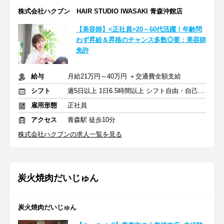
株式会社ハクブン HAIR STUDIO IWASAKI 青森沖館店
【美容師】<正社員>20～60代活躍！年齢問
わず昇給＆昇格のチャンス多数◎要：美容師
免許
給与
月給21万円～40万円 ＋交通費全額支給
シフト
週5日以上 1日6.5時間以上 シフト自由・自己申告
雇用形態
正社員
アクセス
青森駅 徒歩10分
株式会社ハクブンの求人一覧を見る
炭火焼肉だいじゅん
炭火焼肉だいじゅん