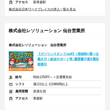
アクセス
新青森駅
株式会社日本ワークプレイスの求人一覧を見る
株式会社レソリューション 仙台営業所
株式会社レソリューション 仙台営業所
【ガソリンスタンドstaff】<登録制>選べる
働き方！給油サポート等♪履歴書不要&電話
面接◎
給与
時給1250円～＋交通費支給
シフト
週1日以上 1日8時間以上
雇用形態
派遣社員
アクセス
青森駅