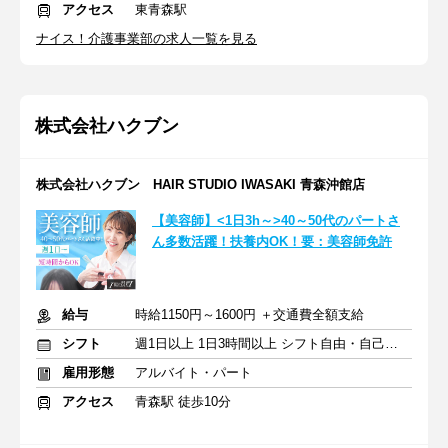
アクセス
東青森駅
ナイス！介護事業部の求人一覧を見る
株式会社ハクブン
株式会社ハクブン HAIR STUDIO IWASAKI 青森沖館店
【美容師】<1日3h～>40～50代のパートさ
ん多数活躍！扶養内OK！要：美容師免許
給与
時給1150円～1600円 ＋交通費全額支給
シフト
週1日以上 1日3時間以上 シフト自由・自己申告
雇用形態
アルバイト・パート
アクセス
青森駅 徒歩10分