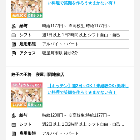
い料理で笑顔を作ろう★まかない有！
給与
時給1177円～ ※高校生:時給1177円～
シフト
週1日以上 1日2時間以上 シフト自由・自己申告
雇用形態
アルバイト・パート
アクセス
寝屋川市駅 徒歩2分
餃子の王将 寝屋川団地前店
【キッチン】週2日～OK！未経験OK♪美味し
い料理で笑顔を作ろう★まかない有！
給与
時給1200円～ ※高校生:時給1177円～
シフト
週2日以上 1日2時間以上 シフト自由・自己申告
雇用形態
アルバイト・パート