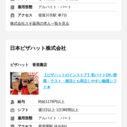
雇用形態
アルバイト・パート
アクセス
寝屋川市駅 車7分
株式会社スギ薬局の求人一覧を見る
日本ピザハット株式会社
ピザハット 香里園店
【ピザハットのインストア】初バイトOK♪授
業・テスト・就活とも両立しやすい融通シフ
ト★
給与
時給1178円以上
シフト
週1日以上 1日3時間以上
雇用形態
アルバイト・パート
アクセス
香里園駅 徒歩8分