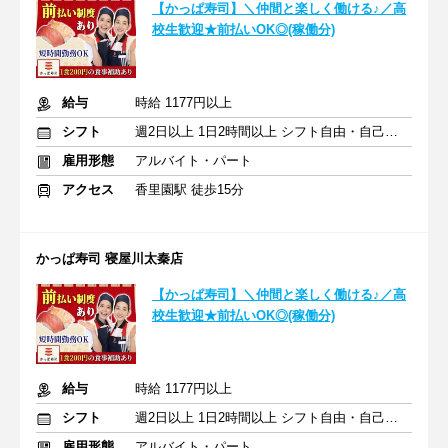
【かっぱ寿司】＼仲間と楽しく働ける♪／高
校生歓迎★前払いOK◎(稼働分)
給与
時給 1177円以上
シフト
週2日以上 1日2時間以上 シフト自由・自己申告
雇用形態
アルバイト・パート
アクセス
香里園駅 徒歩15分
かっぱ寿司 寝屋川太秦店
【かっぱ寿司】＼仲間と楽しく働ける♪／高
校生歓迎★前払いOK◎(稼働分)
給与
時給 1177円以上
シフト
週2日以上 1日2時間以上 シフト自由・自己申告
雇用形態
アルバイト・パート