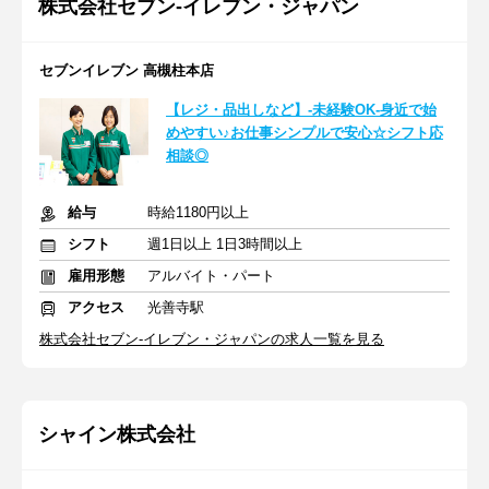
株式会社セブン-イレブン・ジャパン
セブンイレブン 高槻柱本店
【レジ・品出しなど】-未経験OK-身近で始
めやすい♪お仕事シンプルで安心☆シフト応
相談◎
給与
時給1180円以上
シフト
週1日以上 1日3時間以上
雇用形態
アルバイト・パート
アクセス
光善寺駅
株式会社セブン-イレブン・ジャパンの求人一覧を見る
シャイン株式会社