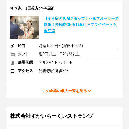
すき家 1国枚方北中振店
【すき家の店舗スタッフ】セルフオーダーで
簡単！未経験OK★1日/2h～プライベートも
両立◎
給与
時給1538円～(深夜手当込)
シフト
週2日以上 1日2時間以上
雇用形態
アルバイト・パート
アクセス
光善寺駅 徒歩3分
この企業の求人一覧を見る
株式会社すかいらーくレストランツ