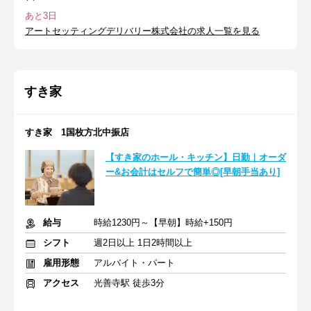
あと3日
アートセッティングデリバリー株式会社の求人一覧を見る
すき家
すき家 1国枚方北中振店
【すき家のホール・キッチン】日勤｜オーダ
ー&お会計はセルフで簡単◎[早朝手当あり]
給与
時給1230円～【早朝】時給+150円
シフト
週2日以上 1日2時間以上
雇用形態
アルバイト・パート
アクセス
光善寺駅 徒歩3分