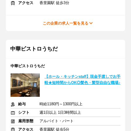
アクセス
香里園駅 徒歩3分
この企業の求人一覧を見る
中華ビストロうちだ
中華ビストロうちだ
【ホール・キッチンstaff】現金手渡しでお手
軽★短時間からOK◎髪色・髪型自由な職場♪
給与
時給1180円～1300円以上
シフト
週1日以上 1日3時間以上
雇用形態
アルバイト・パート
アクセス
香里園駅 徒歩5分