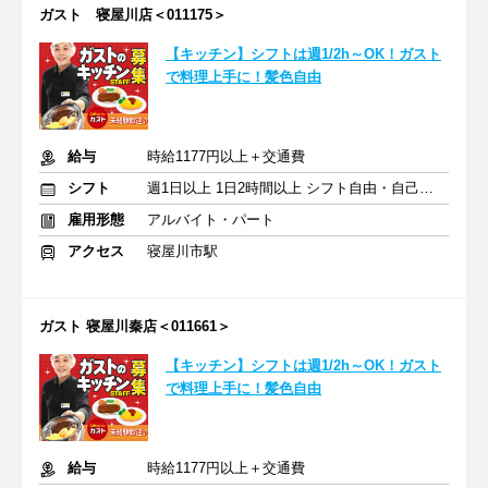
ガスト 寝屋川店＜011175＞
【キッチン】シフトは週1/2h～OK！ガスト
で料理上手に！髪色自由
給与
時給1177円以上＋交通費
シフト
週1日以上 1日2時間以上 シフト自由・自己申告
雇用形態
アルバイト・パート
アクセス
寝屋川市駅
ガスト 寝屋川秦店＜011661＞
【キッチン】シフトは週1/2h～OK！ガスト
で料理上手に！髪色自由
給与
時給1177円以上＋交通費