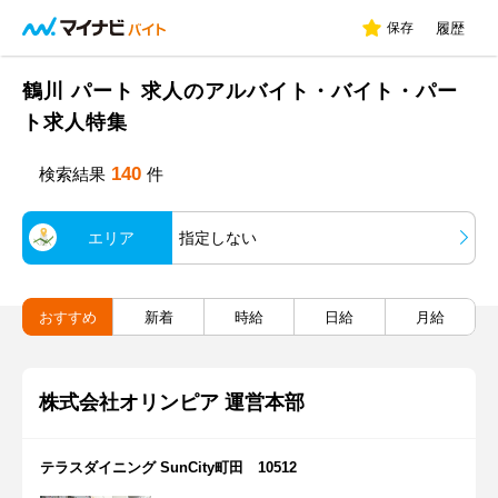
保存
履歴
鶴川 パート 求人のアルバイト・バイト・パー
ト求人特集
140
検索結果
件
エリア
指定しない
おすすめ
新着
時給
日給
月給
株式会社オリンピア 運営本部
テラスダイニング SunCity町田 10512