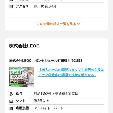
アクセス
鶴川駅 徒歩4分
この企業の求人一覧を見る
株式会社LEOC
株式会社LEOC ボンセジュール町田鶴川/201818
【老人ホームの調理スタッフ】厨房の主役は
アナタ◎豊富な調理で技術を活かせる♪
給与
時給1350円 ＋交通費全額支給
シフト
週2日以上
雇用形態
アルバイト・パート