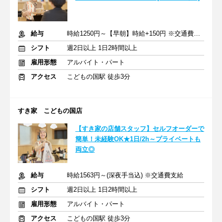
給与
時給1250円～【早朝】時給+150円 ※交通費支給
シフト
週2日以上 1日2時間以上
雇用形態
アルバイト・パート
アクセス
こどもの国駅 徒歩3分
すき家 こどもの国店
【すき家の店舗スタッフ】セルフオーダーで
簡単！未経験OK★1日/2h～プライベートも
両立◎
給与
時給1563円～(深夜手当込) ※交通費支給
シフト
週2日以上 1日2時間以上
雇用形態
アルバイト・パート
アクセス
こどもの国駅 徒歩3分