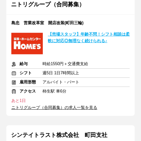
ニトリグループ（合同募集）
島忠 営業改革室 開店改装(町田三輪)
【売場スタッフ】年齢不問！シフト相談は柔
軟に対応◎無理なく続けられる♪
給与
時給1550円＋交通費支給
シフト
週5日 1日7時間以上
雇用形態
アルバイト・パート
アクセス
柿生駅 車6分
あと1日
ニトリグループ（合同募集）の求人一覧を見る
シンテイトラスト株式会社 町田支社