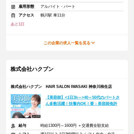
雇用形態
アルバイト・パート
アクセス
鶴川駅 車11分
あと1日
この企業の求人一覧を見る
株式会社ハクブン
株式会社ハクブン HAIR SALON IWASAKI 神奈川柿生店
【美容師】<1日3h～>40～50代のパートさ
ん多数活躍！扶養内OK！要：美容師免許
給与
時給1300円～1600円 ＋交通費全額支給