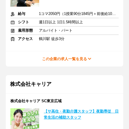
給与
1コマ2050円（1授業90分1845円＋前後給10分205円）
シフト
週1日以上 1日1.5時間以上
雇用形態
アルバイト・パート
アクセス
鶴川駅 徒歩3分
この企業の求人一覧を見る
株式会社キャリア
株式会社キャリア SC東京広域
【サ高住・夜勤介護スタッフ】夜勤専従 日
常生活の補助スタッフ