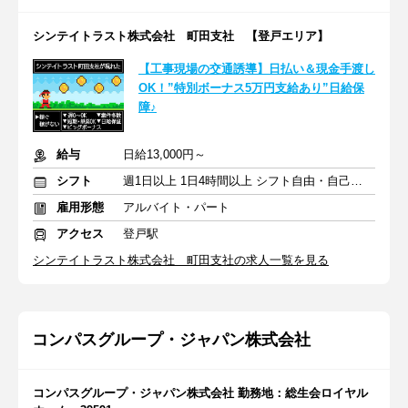
シンテイトラスト株式会社 町田支社 【登戸エリア】
【工事現場の交通誘導】日払い＆現金手渡し
OK！”特別ボーナス5万円支給あり”日給保
障♪
給与
日給13,000円～
シフト
週1日以上 1日4時間以上 シフト自由・自己申告
雇用形態
アルバイト・パート
アクセス
登戸駅
シンテイトラスト株式会社 町田支社の求人一覧を見る
コンパスグループ・ジャパン株式会社
コンパスグループ・ジャパン株式会社 勤務地：総生会ロイヤル