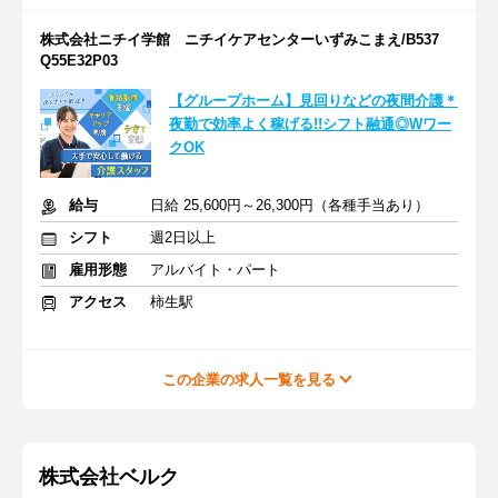
株式会社ニチイ学館 ニチイケアセンターいずみこまえ/B537
Q55E32P03
【グループホーム】見回りなどの夜間介護＊
夜勤で効率よく稼げる!!シフト融通◎Wワー
クOK
給与
日給 25,600円～26,300円（各種手当あり）
シフト
週2日以上
雇用形態
アルバイト・パート
アクセス
柿生駅
この企業の求人一覧を見る
株式会社ベルク