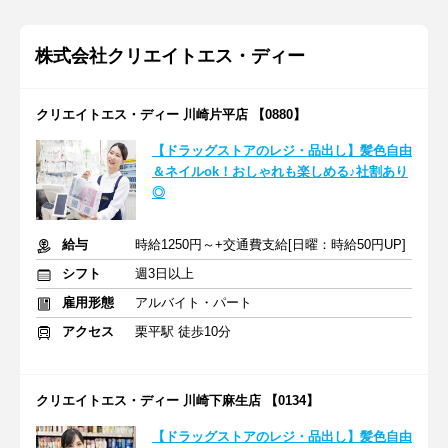
株式会社クリエイトエス・ディー
クリエイトエス・ディー 川崎片平店 【0880】
【ドラッグストアのレジ・品出し】髪色自由
＆ネイルok！おしゃれも楽しめる♪社割あり
◎
給与
時給1250円～+交通費支給[日曜：時給50円UP]
シフト
週3日以上
雇用形態
アルバイト・パート
アクセス
栗平駅 徒歩10分
クリエイトエス・ディー 川崎下麻生店 【0134】
【ドラッグストアのレジ・品出し】髪色自由