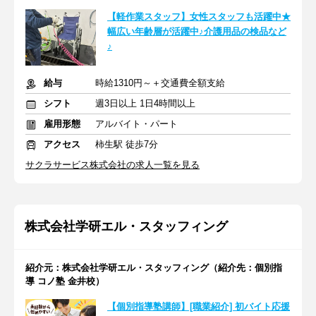
【軽作業スタッフ】女性スタッフも活躍中★
幅広い年齢層が活躍中♪介護用品の検品など
♪
給与
時給1310円～＋交通費全額支給
シフト
週3日以上 1日4時間以上
雇用形態
アルバイト・パート
アクセス
柿生駅 徒歩7分
サクラサービス株式会社の求人一覧を見る
株式会社学研エル・スタッフィング
紹介元：株式会社学研エル・スタッフィング（紹介先：個別指
導 コノ塾 金井校）
【個別指導塾講師】[職業紹介] 初バイト応援