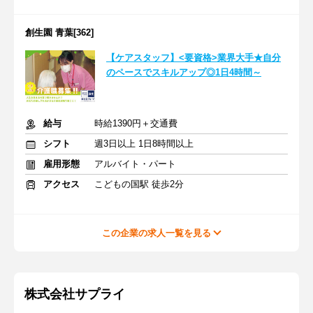
創生園 青葉[362]
【ケアスタッフ】<要資格>業界大手★自分
のペースでスキルアップ◎1日4時間～
給与
時給1390円＋交通費
シフト
週3日以上 1日8時間以上
雇用形態
アルバイト・パート
アクセス
こどもの国駅 徒歩2分
この企業の求人一覧を見る
株式会社サプライ