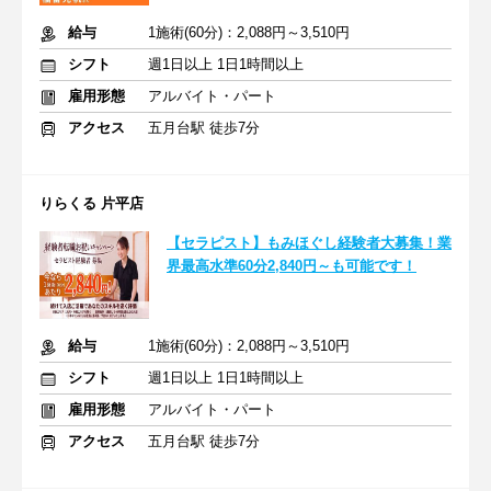
給与
1施術(60分)：2,088円～3,510円
シフト
週1日以上 1日1時間以上
雇用形態
アルバイト・パート
アクセス
五月台駅 徒歩7分
りらくる 片平店
【セラピスト】もみほぐし経験者大募集！業
界最高水準60分2,840円～も可能です！
給与
1施術(60分)：2,088円～3,510円
シフト
週1日以上 1日1時間以上
雇用形態
アルバイト・パート
アクセス
五月台駅 徒歩7分