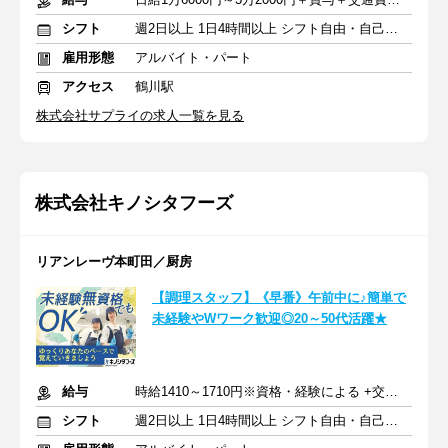
シフト
週2日以上 1日4時間以上 シフト自由・自己申告
雇用形態
アルバイト・パート
アクセス
鶴川駅
株式会社サプライの求人一覧を見る
株式会社キノシタフーズ
リアンレーヴ本町田／厨房
【調理スタッフ】《早番》午前中に♪簡単で
未経験やWワーク歓迎◎20～50代活躍★
給与
時給1410～1710円※資格・経験による +交通費支給
シフト
週2日以上 1日4時間以上 シフト自由・自己申告