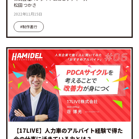
松田 つかさ
2022年11月15日
#制作進行
【17LIVE】人力車のアルバイト経験で得た
今の仕事に活きている力とは？