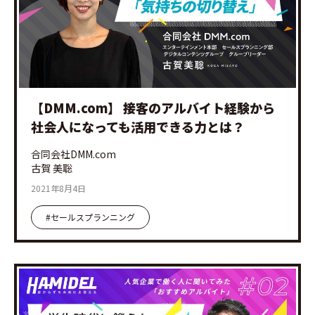
【DMM.com】 接客のアルバイト経験から
社会人になっても活用できる力とは？
合同会社DMM.com
古賀 美聡
2021年8月4日
#セールスプランニング