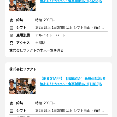
給あり/まかない・食事補助あり[23233]A
給与
時給1200円～
シフト
週2日以上 1日3時間以上 シフト自由・自己申告
雇用形態
アルバイト・パート
アクセス
土浦駅
株式会社ファクトの求人一覧を見る
株式会社ファクト
【飲食STAFF】［職業紹介］高校生歓迎/昇
給あり/まかない・食事補助あり[11810]A
給与
時給1200円～
シフト
週2日以上 1日3時間以上 シフト自由・自己申告