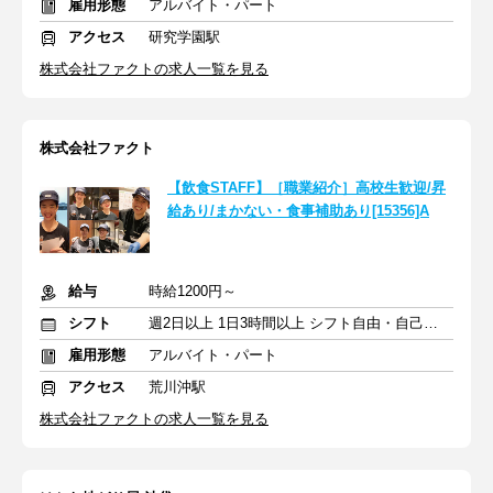
雇用形態
アルバイト・パート
アクセス
研究学園駅
株式会社ファクトの求人一覧を見る
株式会社ファクト
【飲食STAFF】［職業紹介］高校生歓迎/昇
給あり/まかない・食事補助あり[15356]A
給与
時給1200円～
シフト
週2日以上 1日3時間以上 シフト自由・自己申告
雇用形態
アルバイト・パート
アクセス
荒川沖駅
株式会社ファクトの求人一覧を見る