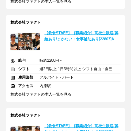
株式会社ファクトの求人一覧を見る
株式会社ファクト
【飲食STAFF】［職業紹介］高校生歓迎/昇
給あり/まかない・食事補助あり[22803]A
給与
時給1200円～
シフト
週2日以上 1日3時間以上 シフト自由・自己申告
雇用形態
アルバイト・パート
アクセス
内原駅
株式会社ファクトの求人一覧を見る
株式会社ファクト
【飲食STAFF】［職業紹介］高校生歓迎/昇