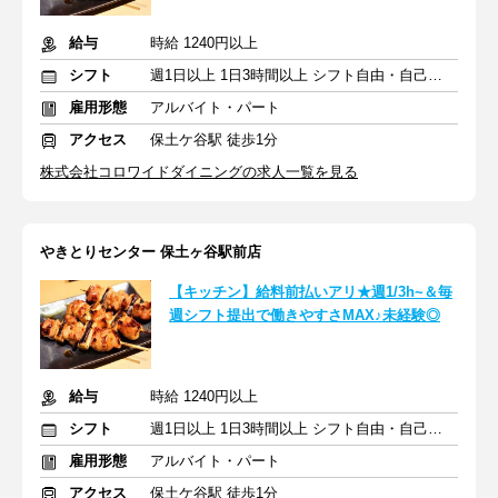
給与
時給 1240円以上
シフト
週1日以上 1日3時間以上 シフト自由・自己申告
雇用形態
アルバイト・パート
アクセス
保土ケ谷駅 徒歩1分
株式会社コロワイドダイニングの求人一覧を見る
やきとりセンター 保土ヶ谷駅前店
【キッチン】給料前払いアリ★週1/3h~＆毎
週シフト提出で働きやすさMAX♪未経験◎
給与
時給 1240円以上
シフト
週1日以上 1日3時間以上 シフト自由・自己申告
雇用形態
アルバイト・パート
アクセス
保土ケ谷駅 徒歩1分