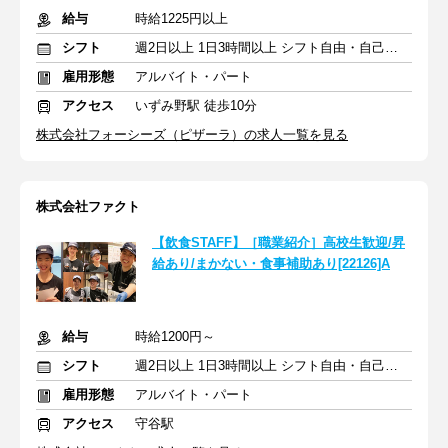
給与
時給1225円以上
シフト
週2日以上 1日3時間以上 シフト自由・自己申告
雇用形態
アルバイト・パート
アクセス
いずみ野駅 徒歩10分
株式会社フォーシーズ（ピザーラ）の求人一覧を見る
株式会社ファクト
【飲食STAFF】［職業紹介］高校生歓迎/昇
給あり/まかない・食事補助あり[22126]A
給与
時給1200円～
シフト
週2日以上 1日3時間以上 シフト自由・自己申告
雇用形態
アルバイト・パート
アクセス
守谷駅