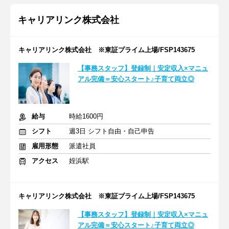
キャリアリンク株式会社
キャリアリンク株式会社 ※東証プライム上場/FSP143675
【事務スタッフ】登録制｜安定収入×マニュ
アル完備＝安心スタート♪子育て両立◎
給与
時給1600円
シフト
週3日 シフト自由・自己申告
雇用形態
派遣社員
アクセス
姪浜駅
キャリアリンク株式会社 ※東証プライム上場/FSP143675
【事務スタッフ】登録制｜安定収入×マニュ
アル完備＝安心スタート♪子育て両立◎