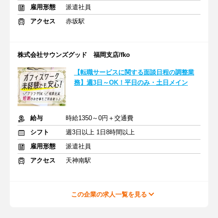
雇用形態
派遣社員
アクセス
赤坂駅
株式会社サウンズグッド 福岡支店/fko
【転職サービスに関する面談日程の調整業
務】週3日～OK！平日のみ・土日メイン
給与
時給1350～0円＋交通費
シフト
週3日以上 1日8時間以上
雇用形態
派遣社員
アクセス
天神南駅
この企業の求人一覧を見る