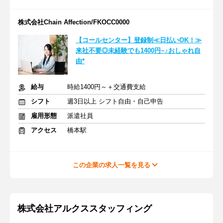
株式会社Chain Affection/FKOCC0000
【コールセンター】登録制≪日払いOK！≫
来社不要◎未経験でも1400円~♪おしゃれ自
由*
給与
時給1400円～＋交通費支給
シフト
週3日以上 シフト自由・自己申告
雇用形態
派遣社員
アクセス
橋本駅
この企業の求人一覧を見る
株式会社アルクススタッフィング