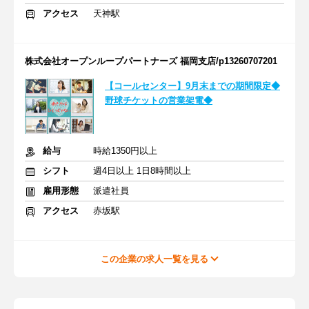
アクセス
天神駅
株式会社オープンループパートナーズ 福岡支店/p13260707201
【コールセンター】9月末までの期間限定◆
野球チケットの営業架電◆
給与
時給1350円以上
シフト
週4日以上 1日8時間以上
雇用形態
派遣社員
アクセス
赤坂駅
この企業の求人一覧を見る