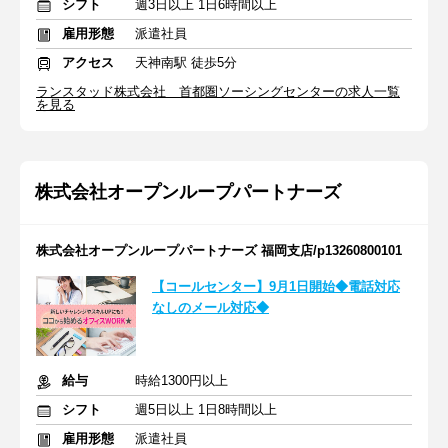
シフト
週3日以上 1日6時間以上
雇用形態
派遣社員
アクセス
天神南駅 徒歩5分
ランスタッド株式会社 首都圏ソーシングセンターの求人一覧
を見る
株式会社オープンループパートナーズ
株式会社オープンループパートナーズ 福岡支店/p13260800101
【コールセンター】9月1日開始◆電話対応
なしのメール対応◆
給与
時給1300円以上
シフト
週5日以上 1日8時間以上
雇用形態
派遣社員