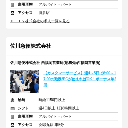
雇用形態
アルバイト・パート
アクセス
博多駅
Ｏｌｌｙ株式会社の求人一覧を見る
佐川急便株式会社
佐川急便株式会社 西福岡営業所(勤務先:西福岡営業所)
【カスタマーサービス】週4～5日で8:00～1
7:00の勤務!PCが使えればOK！ボーナス年2
回
給与
時給1150円以上
シフト
週4日以上 1日8時間以上
雇用形態
アルバイト・パート
アクセス
次郎丸駅 車5分