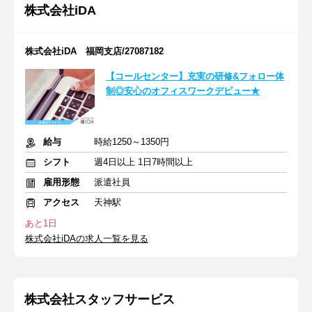
株式会社iDA
株式会社iDA 福岡支店/27087182
【コールセンター】充実の研修&フォロー体
制◎安心のオフィスワークデビュー★
給与
時給1250～1350円
シフト
週4日以上 1日7時間以上
雇用形態
派遣社員
アクセス
天神駅
あと1日
株式会社iDAの求人一覧を見る
株式会社スタッフサービス