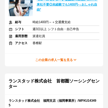
来社不要◎未経験でも1400円~♪おしゃれ自
由*
給与
時給1400円～＋交通費支給
シフト
週3日以上 シフト自由・自己申告
雇用形態
派遣社員
アクセス
香椎駅
この企業の求人一覧を見る
ランスタッド株式会社 首都圏ソーシングセン
ター
ランスタッド株式会社 福岡支店（福岡事業所）/WFKU14349
5