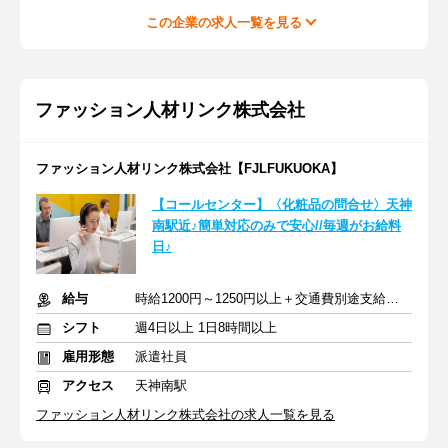
この企業の求人一覧を見る
ファッション人材リンク株式会社
ファッション人材リンク株式会社【FJLFUKUOKA】
【コールセンター】〈化粧品の問合せ〉天神
南駅近♪簡単対応のみで安心//毎週がお給料
日♪
給与
時給1200円～1250円以上＋交通費別途支給あり
シフト
週4日以上 1日8時間以上
雇用形態
派遣社員
アクセス
天神南駅
ファッション人材リンク株式会社の求人一覧を見る