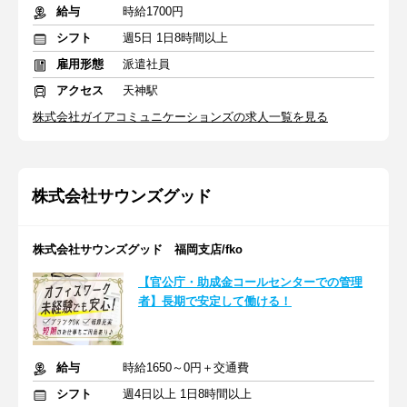
給与
時給1700円
シフト
週5日 1日8時間以上
雇用形態
派遣社員
アクセス
天神駅
株式会社ガイアコミュニケーションズの求人一覧を見る
株式会社サウンズグッド
株式会社サウンズグッド 福岡支店/fko
【官公庁・助成金コールセンターでの管理
者】長期で安定して働ける！
給与
時給1650～0円＋交通費
シフト
週4日以上 1日8時間以上