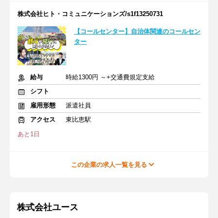
株式会社ヒト・コミュニケーションズ/s1f13250731
【コールセンター】自治体関連のコールセン
ター
給与
時給1300円 ～+交通費規定支給
シフト
雇用形態
派遣社員
アクセス
東比恵駅
あと1日
この企業の求人一覧を見る
株式会社ユース