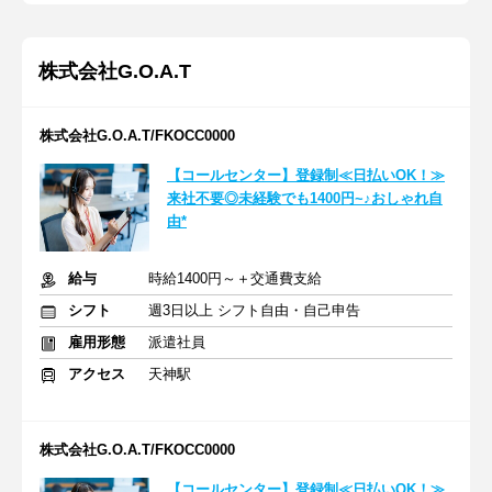
株式会社G.O.A.T
株式会社G.O.A.T/FKOCC0000
【コールセンター】登録制≪日払いOK！≫
来社不要◎未経験でも1400円~♪おしゃれ自
由*
給与
時給1400円～＋交通費支給
シフト
週3日以上 シフト自由・自己申告
雇用形態
派遣社員
アクセス
天神駅
株式会社G.O.A.T/FKOCC0000
【コールセンター】登録制≪日払いOK！≫