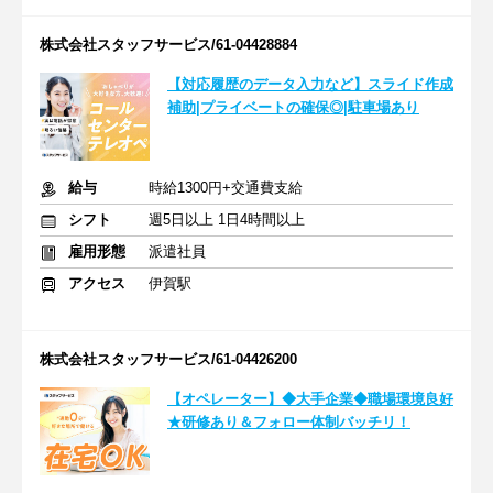
株式会社スタッフサービス/61-04428884
【対応履歴のデータ入力など】スライド作成
補助|プライベートの確保◎|駐車場あり
給与
時給1300円+交通費支給
シフト
週5日以上 1日4時間以上
雇用形態
派遣社員
アクセス
伊賀駅
株式会社スタッフサービス/61-04426200
【オペレーター】◆大手企業◆職場環境良好
★研修あり＆フォロー体制バッチリ！