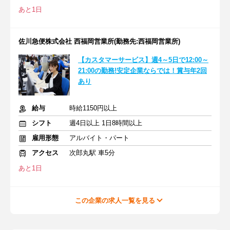
あと1日
佐川急便株式会社 西福岡営業所(勤務先:西福岡営業所)
【カスタマーサービス】週4～5日で12:00～
21:00の勤務!安定企業ならでは！賞与年2回
あり
給与
時給1150円以上
シフト
週4日以上 1日8時間以上
雇用形態
アルバイト・パート
アクセス
次郎丸駅 車5分
あと1日
この企業の求人一覧を見る