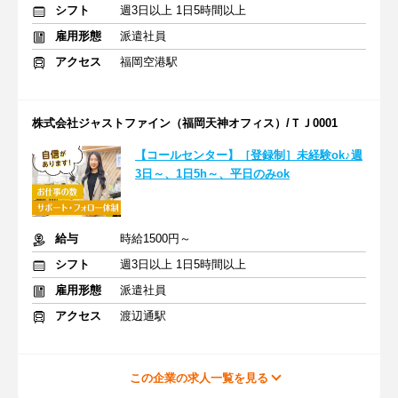
シフト
週3日以上 1日5時間以上
雇用形態
派遣社員
アクセス
福岡空港駅
株式会社ジャストファイン（福岡天神オフィス）/ＴＪ0001
【コールセンター】［登録制］未経験ok♪週
3日～、1日5h～、平日のみok
給与
時給1500円～
シフト
週3日以上 1日5時間以上
雇用形態
派遣社員
アクセス
渡辺通駅
この企業の求人一覧を見る