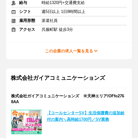
給与
時給1320円+交通費支給
シフト
週5日以上 1日8時間以上
雇用形態
派遣社員
アクセス
呉服町駅 徒歩3分
この企業の求人一覧を見る
株式会社ガイアコミュニケーションズ
株式会社ガイアコミュニケーションズ ※天神エリア/OFfo276
8AA
【コールセンターSV】生活保護費の追加給
付の案内＼高時給1700円／SV業務