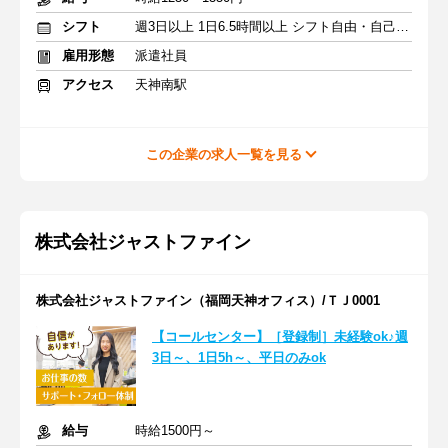
シフト
週3日以上 1日6.5時間以上 シフト自由・自己申告
雇用形態
派遣社員
アクセス
天神南駅
この企業の求人一覧を見る
株式会社ジャストファイン
株式会社ジャストファイン（福岡天神オフィス）/ＴＪ0001
【コールセンター】［登録制］未経験ok♪週
3日～、1日5h～、平日のみok
給与
時給1500円～