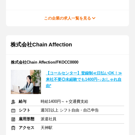
この企業の求人一覧を見る
株式会社Chain Affection
株式会社Chain Affection/FKOCC0000
【コールセンター】登録制≪日払いOK！≫
来社不要◎未経験でも1400円~♪おしゃれ自
由*
給与
時給1400円～＋交通費支給
シフト
週3日以上 シフト自由・自己申告
雇用形態
派遣社員
アクセス
天神駅