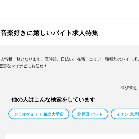
ト！音楽好きに嬉しいバイト求人特集
求人情報一覧となります。高時給、日払い、在宅、エリア・職種別のバイト求
豊富なマイナビにお任せ！
並び替え
他の人はこんな検索をしています
カラオケａｌｌ 都立大学店
北戸田 パート
イオン 北戸