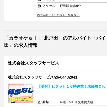
アクセス
戸田駅 徒歩9分
株式会社LEOCの求人一覧を見る
「カラオケａｌｌ 北戸田」のアルバイト・バイ
田」の求人情報
株式会社スタッフサービス
株式会社スタッフサービス/26-04402941
【受付】ピタッと１６時終業！未経験ＯＫ
給与
時給1350円+交通費支給