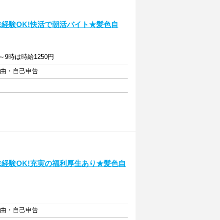
未経験OK!快活で朝活バイト★髪色自
～9時は時給1250円
自由・自己申告
未経験OK!充実の福利厚生あり★髪色自
自由・自己申告