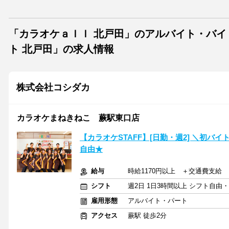
「カラオケａｌｌ 北戸田」のアルバイト・バイ
ト 北戸田」の求人情報
株式会社コシダカ
カラオケまねきねこ 蕨駅東口店
【カラオケSTAFF】[日勤・週2] ＼初バ
自由★
給与
時給1170円以上 ＋交通費支給
シフト
週2日 1日3時間以上 シフト自由
雇用形態
アルバイト・パート
アクセス
蕨駅 徒歩2分