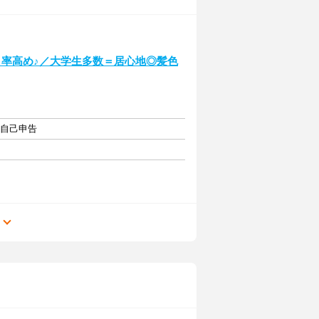
イト率高め♪／大学生多数＝居心地◎髪色
・自己申告
る