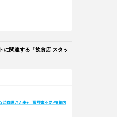
トに関連する「飲食店 スタッ
な焼肉屋さん◆+゜履歴書不要♪扶養内