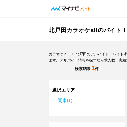
北戸田カラオケallのバイ
カラオケａｌｌ 北戸田のアルバイト・バイト
ます。アルバイト情報を探すなら求人数・実績
1
検索結果
件
選択エリア
関東(1)