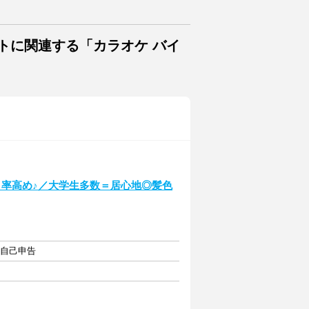
トに関連する「カラオケ バイ
イト率高め♪／大学生多数＝居心地◎髪色
・自己申告