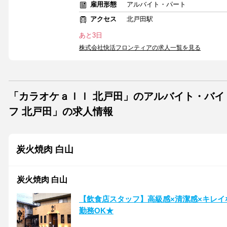
雇用形態
アルバイト・パート
アクセス
北戸田駅
あと3日
株式会社快活フロンティアの求人一覧を見る
「カラオケａｌｌ 北戸田」のアルバイト・バイ
フ 北戸田」の求人情報
炭火焼肉 白山
炭火焼肉 白山
【飲食店スタッフ】高級感×清潔感×キレイ
勤務OK★