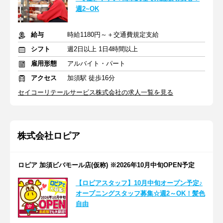
週2~OK
給与
時給1180円～＋交通費規定支給
シフト
週2日以上 1日4時間以上
雇用形態
アルバイト・パート
アクセス
加須駅 徒歩16分
セイコーリテールサービス株式会社の求人一覧を見る
株式会社ロピア
ロピア 加須ビバモール店(仮称) ※2026年10月中旬OPEN予定
【ロピアスタッフ】10月中旬オープン予定♪
オープニングスタッフ募集☆週2～OK！髪色
自由