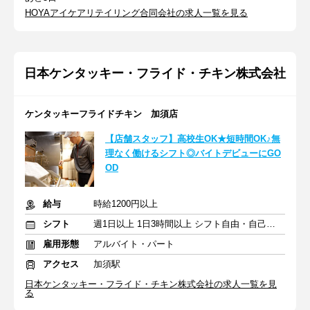
HOYAアイケアリテイリング合同会社の求人一覧を見る
日本ケンタッキー・フライド・チキン株式会社
ケンタッキーフライドチキン 加須店
【店舗スタッフ】高校生OK★短時間OK♪無
理なく働けるシフト◎バイトデビューにGO
OD
給与
時給1200円以上
シフト
週1日以上 1日3時間以上 シフト自由・自己申告
雇用形態
アルバイト・パート
アクセス
加須駅
日本ケンタッキー・フライド・チキン株式会社の求人一覧を見
る