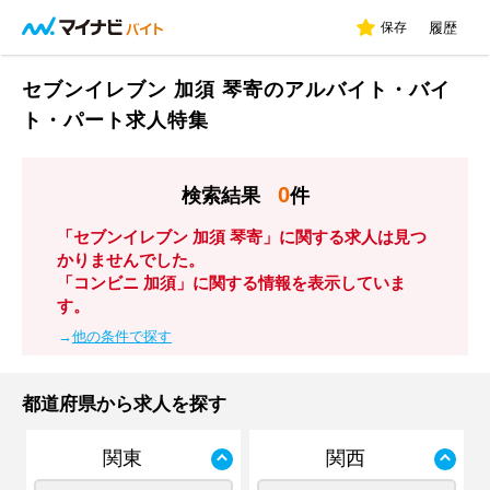
保存
履歴
セブンイレブン 加須 琴寄のアルバイト・バイ
ト・パート求人特集
0
検索結果
件
「セブンイレブン 加須 琴寄」に関する求人は見つ
かりませんでした。
「コンビニ 加須」に関する情報を表示していま
す。
→
他の条件で探す
都道府県から求人を探す
関東
関西