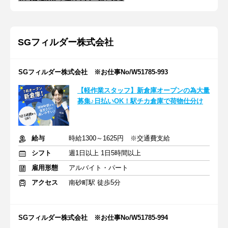
SGフィルダー株式会社
SGフィルダー株式会社 ※お仕事No/W51785-993
【軽作業スタッフ】新倉庫オープンの為大量
募集♪日払いOK！駅チカ倉庫で荷物仕分け
給与
時給1300～1625円 ※交通費支給
シフト
週1日以上 1日5時間以上
雇用形態
アルバイト・パート
アクセス
南砂町駅 徒歩5分
SGフィルダー株式会社 ※お仕事No/W51785-994