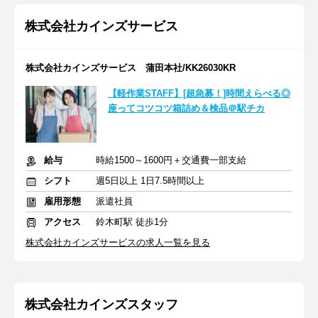
株式会社カインズサービス
株式会社カインズサービス 蒲田本社/KK26030KR
【軽作業STAFF】[超急募！]時間えらべる◎
座ってコツコツ箱詰め＆検品＠駅チカ
給与
時給1500～1600円＋交通費一部支給
シフト
週5日以上 1日7.5時間以上
雇用形態
派遣社員
アクセス
鈴木町駅 徒歩1分
株式会社カインズサービスの求人一覧を見る
株式会社カインズスタッフ