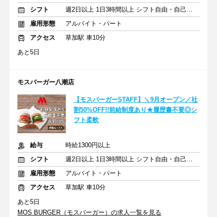
シフト
週2日以上 1日3時間以上 シフト自由・自己申告
雇用形態
アルバイト・パート
アクセス
草加駅 車10分
あと5日
モスバーガー八潮店
【モスバーガーSTAFF】＼9月オープン／社
割50%OFF!!前給制度あり★履歴書不要◎シ
フト柔軟
給与
時給1300円以上
シフト
週2日以上 1日3時間以上 シフト自由・自己申告
雇用形態
アルバイト・パート
アクセス
草加駅 車10分
あと5日
MOS BURGER（モスバーガー）の求人一覧を見る