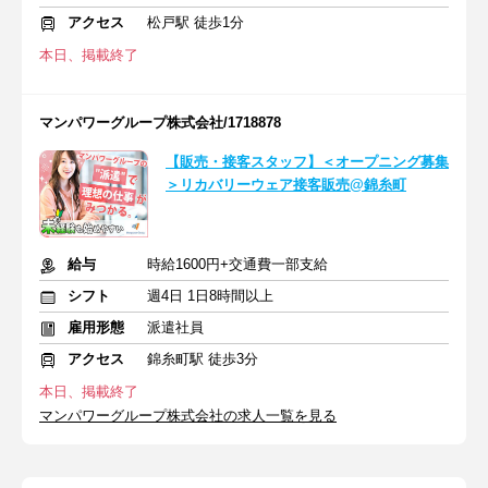
アクセス
松戸駅 徒歩1分
本日、掲載終了
マンパワーグループ株式会社/1718878
【販売・接客スタッフ】＜オープニング募集
＞リカバリーウェア接客販売@錦糸町
給与
時給1600円+交通費一部支給
シフト
週4日 1日8時間以上
雇用形態
派遣社員
アクセス
錦糸町駅 徒歩3分
本日、掲載終了
マンパワーグループ株式会社の求人一覧を見る