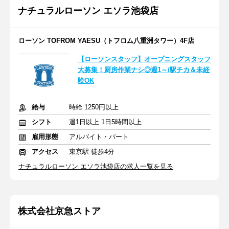
ナチュラルローソン エソラ池袋店
ローソン TOFROM YAESU（トフロム八重洲タワー）4F店
【ローソンスタッフ】オープニングスタッフ
大募集！厨房作業ナシ◎週1～/駅チカ＆未経
験OK
給与
時給 1250円以上
シフト
週1日以上 1日5時間以上
雇用形態
アルバイト・パート
アクセス
東京駅 徒歩4分
ナチュラルローソン エソラ池袋店の求人一覧を見る
株式会社京急ストア