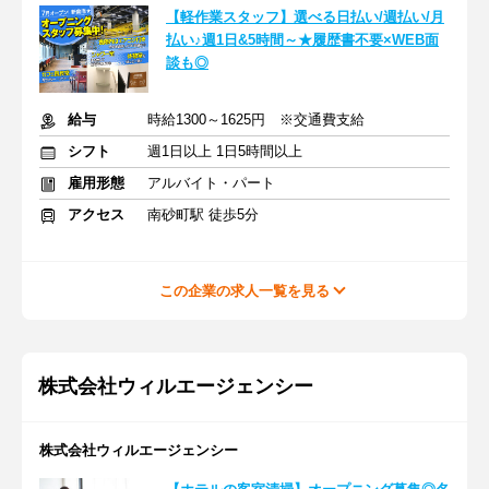
【軽作業スタッフ】選べる日払い/週払い/月
払い♪週1日&5時間～★履歴書不要×WEB面
談も◎
給与
時給1300～1625円 ※交通費支給
シフト
週1日以上 1日5時間以上
雇用形態
アルバイト・パート
アクセス
南砂町駅 徒歩5分
この企業の求人一覧を見る
株式会社ウィルエージェンシー
株式会社ウィルエージェンシー