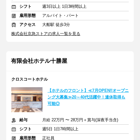
シフト
週3日以上 1日3時間以上
雇用形態
アルバイト・パート
アクセス
大船駅 徒歩3分
株式会社京急ストアの求人一覧を見る
有限会社ホテル十勝屋
クロスコートホテル
【ホテルのフロント】≪7月OPEN‼オープニ
ング大募集≫20～40代活躍中！連休取得も
可能◎
給与
月給 22万円 〜 28万円＋賞与(深夜手当含)
シフト
週5日 1日7時間以上
雇用形態
正社員