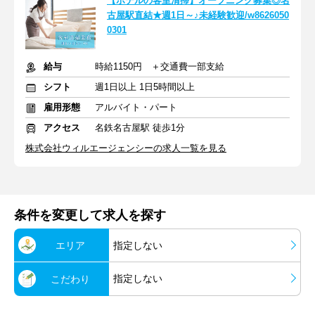
【ホテルの客室清掃】オープニング募集◎名
古屋駅直結★週1日～♪未経験歓迎/w8626050
0301
給与
時給1150円 ＋交通費一部支給
シフト
週1日以上 1日5時間以上
雇用形態
アルバイト・パート
アクセス
名鉄名古屋駅 徒歩1分
株式会社ウィルエージェンシーの求人一覧を見る
条件を変更して求人を探す
エリア
指定しない
指定しない
こだわり