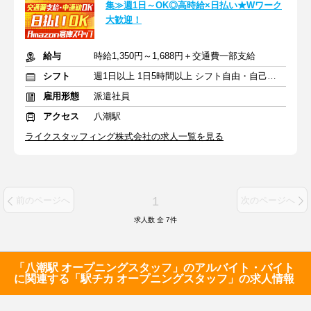
集≫週1日～OK◎高時給×日払い★Wワーク
大歓迎！
給与
時給1,350円～1,688円＋交通費一部支給
シフト
週1日以上 1日5時間以上 シフト自由・自己申告
雇用形態
派遣社員
アクセス
八潮駅
ライクスタッフィング株式会社の求人一覧を見る
1
前のページへ
次のページへ
求人数 全
7
件
「八潮駅 オープニングスタッフ」のアルバイト・バイト
に関連する「駅チカ オープニングスタッフ」の求人情報