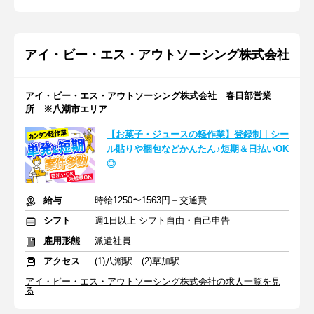
アイ・ビー・エス・アウトソーシング株式会社
アイ・ビー・エス・アウトソーシング株式会社 春日部営業
所 ※八潮市エリア
【お菓子・ジュースの軽作業】登録制｜シー
ル貼りや梱包などかんたん♪短期＆日払いOK
◎
給与
時給1250〜1563円＋交通費
シフト
週1日以上 シフト自由・自己申告
雇用形態
派遣社員
アクセス
(1)八潮駅 (2)草加駅
アイ・ビー・エス・アウトソーシング株式会社の求人一覧を見
る