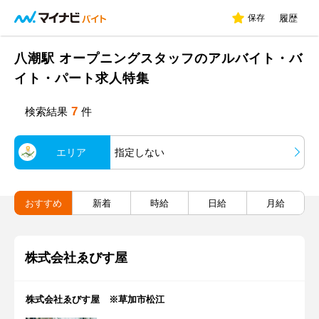
保存
履歴
八潮駅 オープニングスタッフのアルバイト・バ
イト・パート求人特集
7
検索結果
件
エリア
指定しない
おすすめ
新着
時給
日給
月給
株式会社ゑびす屋
株式会社ゑびす屋 ※草加市松江