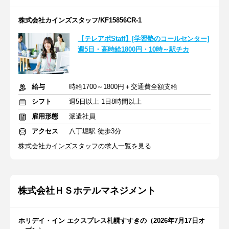
株式会社カインズスタッフ/KF15856CR-1
【テレアポStaff】[学習塾のコールセンター]
週5日・高時給1800円・10時～駅チカ
給与
時給1700～1800円＋交通費全額支給
シフト
週5日以上 1日8時間以上
雇用形態
派遣社員
アクセス
八丁堀駅 徒歩3分
株式会社カインズスタッフの求人一覧を見る
株式会社ＨＳホテルマネジメント
ホリデイ・イン エクスプレス札幌すすきの（2026年7月17日オ