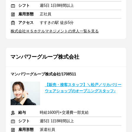
シフト
週5日 1日8時間以上
雇用形態
正社員
アクセス
すすきの駅 徒歩5分
株式会社ＨＳホテルマネジメントの求人一覧を見る
マンパワーグループ株式会社
マンパワーグループ株式会社/1708511
【販売・接客スタッフ】＼松戸／リカバリー
ウェアショップのオープニングスタッフ♪
給与
時給1600円+交通費一部支給
シフト
週5日 1日8時間以上
雇用形態
派遣社員