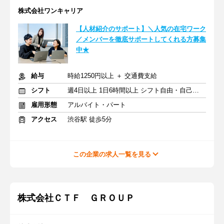
株式会社ワンキャリア
【人材紹介のサポート】＼人気の在宅ワーク
／メンバーを徹底サポートしてくれる方募集
中★
給与
時給1250円以上 ＋ 交通費支給
シフト
週4日以上 1日6時間以上 シフト自由・自己申告
雇用形態
アルバイト・パート
アクセス
渋谷駅 徒歩5分
この企業の求人一覧を見る
株式会社ＣＴＦ ＧＲＯＵＰ