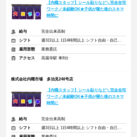
【内職スタッフ】シール貼りなど＼完全在宅
ワーク／未経験OK★子供が寝た後のスキマ
時間に
給与
完全出来高制
シフト
週3日以上 1日4時間以上 シフト自由・自己申告
雇用形態
業務委託
アクセス
高蔵寺駅 車8分
株式会社内職市場 多治見248号店
【内職スタッフ】シール貼りなど＼完全在宅
ワーク／未経験OK★子供が寝た後のスキマ
時間に
給与
完全出来高制
シフト
週3日以上 1日4時間以上 シフト自由・自己申告
雇用形態
業務委託