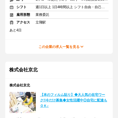
シフト
週1日以上 1日4時間以上 シフト自由・自己申告
雇用形態
業務委託
アクセス
立飛駅
あと4日
この企業の求人一覧を見る
株式会社京北
株式会社京北
【本のフィルム貼り】◆大人気の在宅ワー
ク!!今だけ募集◆女性活躍中◎自宅に配達も
ＯＫ♪