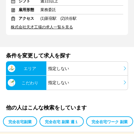
シフト
週1日以上
雇用形態
業務委託
アクセス
(1)新宿駅 (2)渋谷駅
株式会社天才工場の求人一覧を見る
条件を変更して求人を探す
エリア
指定しない
指定しない
こだわり
他の人はこんな検索をしています
完全在宅副業
完全在宅 副業 週１
完全在宅ワーク 副業