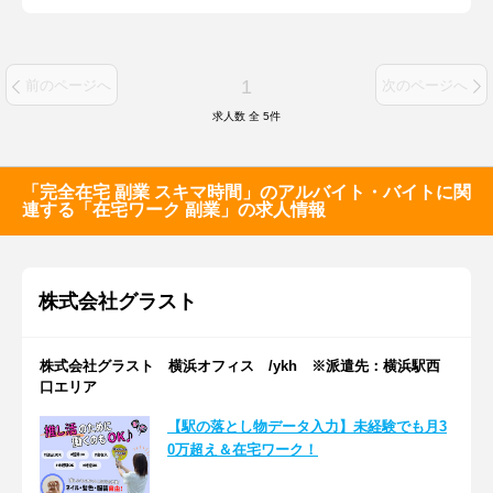
1
前のページへ
次のページへ
求人数 全
5
件
「完全在宅 副業 スキマ時間」のアルバイト・バイトに関
連する「在宅ワーク 副業」の求人情報
株式会社グラスト
株式会社グラスト 横浜オフィス /ykh ※派遣先：横浜駅西
口エリア
【駅の落とし物データ入力】未経験でも月3
0万超え＆在宅ワーク！