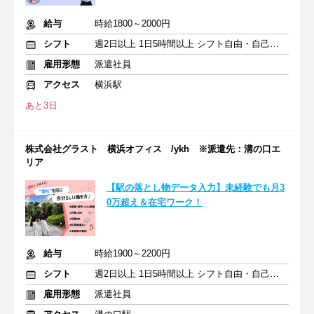
給与
時給1800～2000円
シフト
週2日以上 1日5時間以上 シフト自由・自己申告
雇用形態
派遣社員
アクセス
横浜駅
あと3日
株式会社グラスト 横浜オフィス /ykh ※派遣先：溝の口エ
リア
【駅の落とし物データ入力】未経験でも月3
0万超え＆在宅ワーク！
給与
時給1900～2200円
シフト
週2日以上 1日5時間以上 シフト自由・自己申告
雇用形態
派遣社員