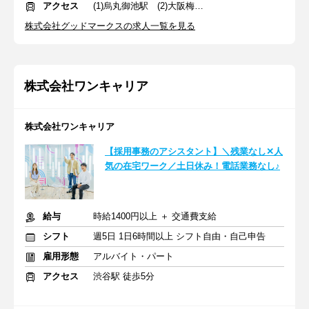
アクセス
(1)烏丸御池駅 (2)大阪梅田駅
株式会社グッドマークスの求人一覧を見る
株式会社ワンキャリア
株式会社ワンキャリア
【採用事務のアシスタント】＼残業なし✕人
気の在宅ワーク／土日休み！電話業務なし♪
給与
時給1400円以上 ＋ 交通費支給
シフト
週5日 1日6時間以上 シフト自由・自己申告
雇用形態
アルバイト・パート
アクセス
渋谷駅 徒歩5分