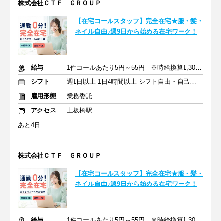
株式会社ＣＴＦ ＧＲＯＵＰ
【在宅コールスタッフ】完全在宅★服・髪・
ネイル自由♪週9日から始める在宅ワーク！
給与
1件コールあたり5円～55円 ※時給換算1,300円～4,000円
シフト
週1日以上 1日4時間以上 シフト自由・自己申告
雇用形態
業務委託
アクセス
上板橋駅
あと4日
株式会社ＣＴＦ ＧＲＯＵＰ
【在宅コールスタッフ】完全在宅★服・髪・
ネイル自由♪週9日から始める在宅ワーク！
給与
1件コールあたり5円～55円 ※時給換算1,300円～4,000円