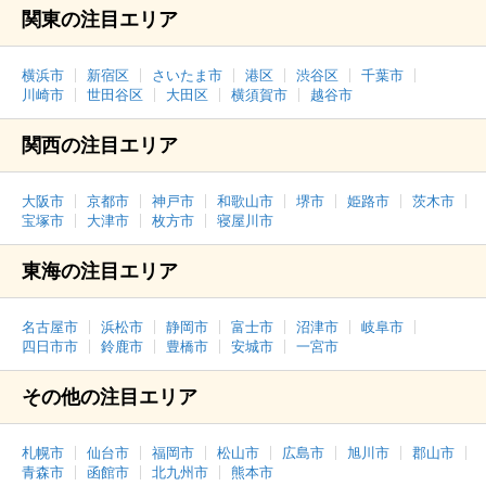
関東の注目エリア
横浜市
新宿区
さいたま市
港区
渋谷区
千葉市
川崎市
世田谷区
大田区
横須賀市
越谷市
関西の注目エリア
大阪市
京都市
神戸市
和歌山市
堺市
姫路市
茨木市
宝塚市
大津市
枚方市
寝屋川市
東海の注目エリア
名古屋市
浜松市
静岡市
富士市
沼津市
岐阜市
四日市市
鈴鹿市
豊橋市
安城市
一宮市
その他の注目エリア
札幌市
仙台市
福岡市
松山市
広島市
旭川市
郡山市
青森市
函館市
北九州市
熊本市