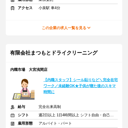
アクセス
小泉駅 車4分
この企業の求人一覧を見る
有限会社まつもとドライクリーニング
内職市場 大宮浅間店
【内職スタッフ】シール貼りなど＼完全在宅
ワーク／未経験OK★子供が寝た後のスキマ
時間に
給与
完全出来高制
シフト
週2日以上 1日4時間以上 シフト自由・自己申告
雇用形態
アルバイト・パート