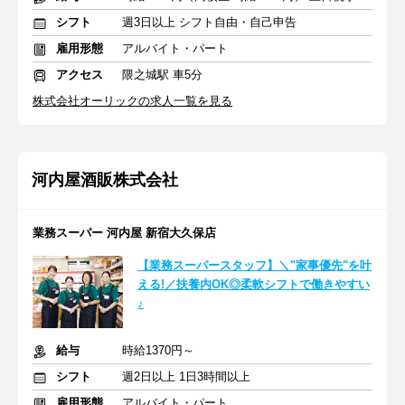
シフト
週3日以上 シフト自由・自己申告
雇用形態
アルバイト・パート
アクセス
隈之城駅 車5分
株式会社オーリックの求人一覧を見る
河内屋酒販株式会社
業務スーパー 河内屋 新宿大久保店
【業務スーパースタッフ】＼"家事優先"を叶
える!／扶養内OK◎柔軟シフトで働きやすい
♪
給与
時給1370円～
シフト
週2日以上 1日3時間以上
雇用形態
アルバイト・パート