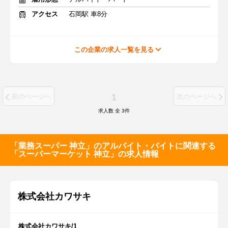
アクセス
石岡駅 車8分
この企業の求人一覧を見る
1
前のページへ
次のページへ
求人数 全
3
件
「業務スーパー 神立」のアルバイト・バイトに関連する
「スーパーマーケット 神立」の求人情報
株式会社カワサキ
株式会社カワサキ/1