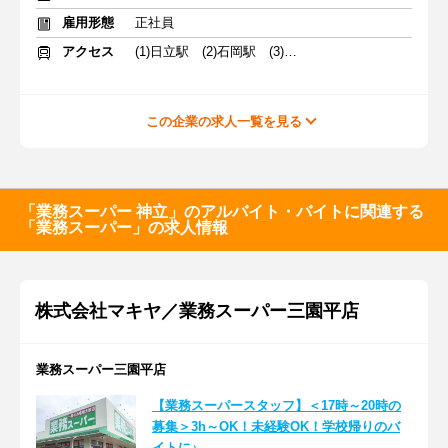
雇用形態
正社員
アクセス
(1)日立駅 (2)石岡駅 (3)赤塚駅
この企業の求人一覧を見る
「業務スーパー 神立」のアルバイト・バイトに関連する
「業務スーパー」の求人情報
株式会社マキヤ／業務スーパー三園平店
業務スーパー三園平店
【業務スーパースタッフ】＜17時～20時の
募集＞3h～OK！未経験OK！学校帰りのバ
イトに♪