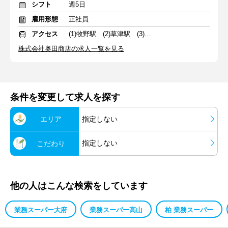
シフト
週5日
雇用形態
正社員
アクセス
(1)牧野駅 (2)草津駅 (3)京都河原町駅
株式会社奥田商店の求人一覧を見る
条件を変更して求人を探す
エリア
指定しない
指定しない
こだわり
他の人はこんな検索をしています
業務スーパー大府
業務スーパー高山
柏 業務スーパー