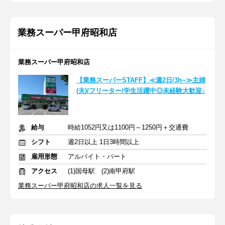
業務スーパー甲府昭和店
業務スーパー甲府昭和店
【業務スーパーSTAFF】≪週2日/3h~≫主婦
(夫)/フリーター/学生活躍中◎未経験大歓迎♪
給与
時給1052円又は1100円～1250円＋交通費
シフト
週2日以上 1日3時間以上
雇用形態
アルバイト・パート
アクセス
(1)国母駅 (2)南甲府駅
業務スーパー甲府昭和店の求人一覧を見る