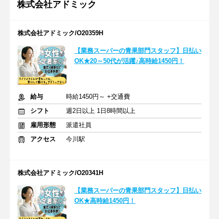
株式会社アドミック
株式会社アドミック/O20359H
【業務スーパーの青果部門スタッフ】日払い
OK★20～50代が活躍♪高時給1450円！
給与
時給1450円～ +交通費
シフト
週2日以上 1日8時間以上
雇用形態
派遣社員
アクセス
今川駅
株式会社アドミック/O20341H
【業務スーパーの青果部門スタッフ】日払い
OK★高時給1450円！