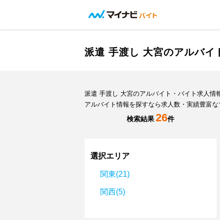
派遣 手渡し 大宮のアルバ
派遣 手渡し 大宮のアルバイト・バイト求人
アルバイト情報を探すなら求人数・実績豊富な
26
検索結果
件
選択エリア
関東(21)
関西(5)