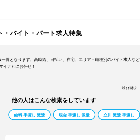
イト・バイト・パート求人特集
情報一覧となります。高時給、日払い、在宅、エリア・職種別のバイト求人な
マイナビにお任せ！
並び替え
他の人はこんな検索をしています
給料 手渡し 派遣
現金 手渡し 派遣
立川 派遣 手渡し