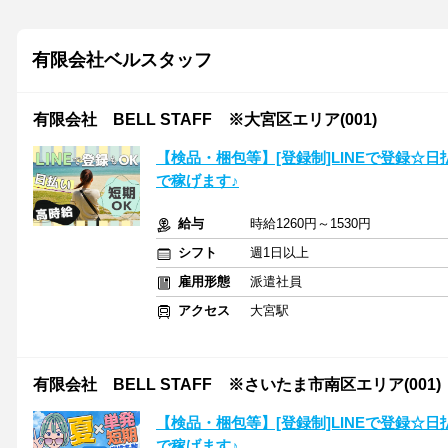
有限会社ベルスタッフ
有限会社 BELL STAFF ※大宮区エリア(001)
【検品・梱包等】[登録制]LINEで登録☆
で稼げます♪
給与
時給1260円～1530円
シフト
週1日以上
雇用形態
派遣社員
アクセス
大宮駅
有限会社 BELL STAFF ※さいたま市南区エリア(001)
【検品・梱包等】[登録制]LINEで登録☆
で稼げます♪