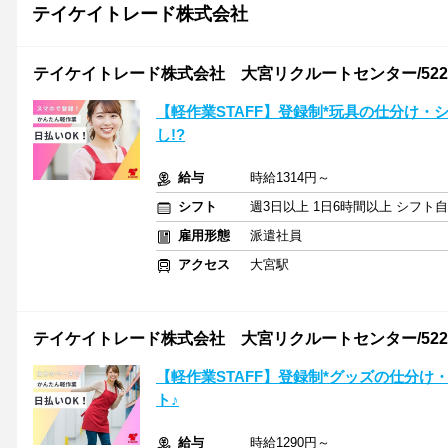
テイケイトレード株式会社
テイケイトレード株式会社 大宮リクルートセンター/522
【軽作業STAFF】登録制*玩具の仕分け・
し!?
給与
時給1314円～
シフト
週3日以上 1日6時間以上 シフト
雇用形態
派遣社員
アクセス
大宮駅
テイケイトレード株式会社 大宮リクルートセンター/522
【軽作業STAFF】登録制*グッズの仕分け
ト♪
給与
時給1290円～