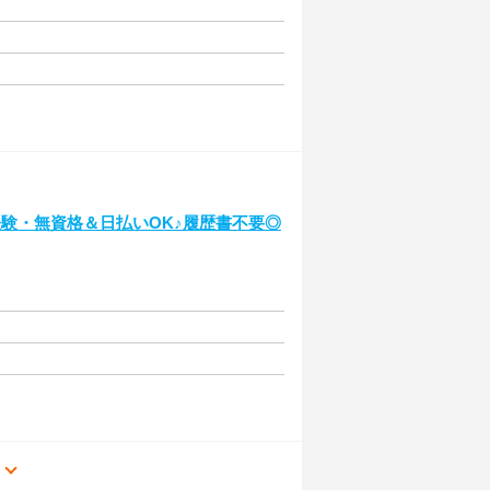
験・無資格＆日払いOK♪履歴書不要◎
る