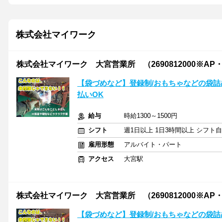
株式会社マイワーク
株式会社マイワーク 大宮営業所 （2690812000※AP
【袋づめなど】登録制/おもちゃなどの袋詰
払いOK
給与
時給1300～1500円
シフト
週1日以上 1日3時間以上 シフト
雇用形態
アルバイト・パート
アクセス
大宮駅
株式会社マイワーク 大宮営業所 （2690812000※AP
【袋づめなど】登録制/おもちゃなどの袋詰