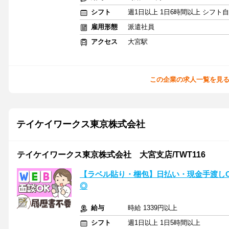
シフト
週1日以上 1日6時間以上 シフト
雇用形態
派遣社員
アクセス
大宮駅
この企業の求人一覧を見
テイケイワークス東京株式会社
テイケイワークス東京株式会社 大宮支店/TWT116
【ラベル貼り・梱包】日払い・現金手渡しO
◎
給与
時給 1339円以上
シフト
週1日以上 1日5時間以上