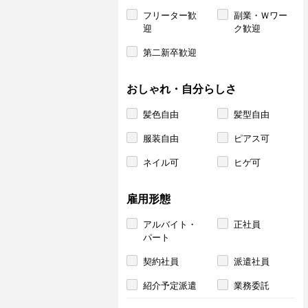
フリーター歓
副業・Ｗワー
迎
ク歓迎
第二新卒歓迎
おしゃれ・自分らしさ
髪色自由
髪型自由
服装自由
ピアス可
ネイル可
ヒゲ可
雇用形態
アルバイト・
正社員
パート
契約社員
派遣社員
紹介予定派遣
業務委託