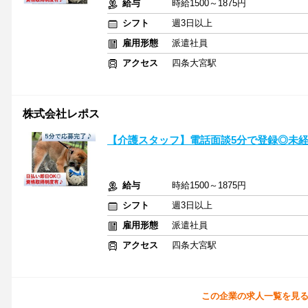
給与
時給1500～1875円
シフト
週3日以上
雇用形態
派遣社員
アクセス
四条大宮駅
株式会社レポス
【介護スタッフ】電話面談5分で登録◎未経
給与
時給1500～1875円
シフト
週3日以上
雇用形態
派遣社員
アクセス
四条大宮駅
この企業の求人一覧を見