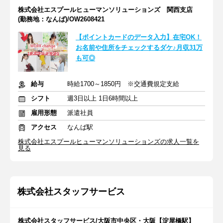
株式会社エスプールヒューマンソリューションズ 関西支店
(勤務地：なんば)/OW2608421
【ポイントカードのデータ入力】在宅OK！
お名前や住所をチェックするダケ♪月収31万
も可◎
給与
時給1700～1850円 ※交通費規定支給
シフト
週3日以上 1日6時間以上
雇用形態
派遣社員
アクセス
なんば駅
株式会社エスプールヒューマンソリューションズの求人一覧を
見る
株式会社スタッフサービス
株式会社スタッフサービス/大阪市中央区・大阪【淀屋橋駅】