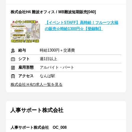
株式会社H4 難波オフィス / MB難波短期販売[040]
【イベントSTAFF】高時給！フルーツ大福
の販売☆時給1300円☆【登録制】
給与
時給1300円＋交通費
シフト
週1日以上
雇用形態
アルバイト・パート
アクセス
なんば駅
株式会社Ｈ4の求人一覧を見る
人事サポート株式会社
人事サポート株式会社 OC_008