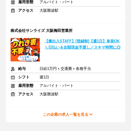
雇用形態
アルバイト・パート
アクセス
大阪難波駅
株式会社サンライズ 大阪梅田営業所
【搬出入STAFF】[登録制]【週1日】単発OK
＼日払い＆全額現金手渡し／スキマ時間に◎
給与
日給1万円＋交通費＋各種手当
シフト
週1日
雇用形態
アルバイト・パート
アクセス
大阪難波駅
この企業の求人一覧を見る