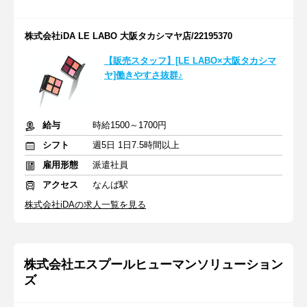
株式会社iDA LE LABO 大阪タカシマヤ店/22195370
【販売スタッフ】[LE LABO×大阪タカシマ
ヤ]働きやすさ抜群♪
給与
時給1500～1700円
シフト
週5日 1日7.5時間以上
雇用形態
派遣社員
アクセス
なんば駅
株式会社iDAの求人一覧を見る
株式会社エスプールヒューマンソリューション
ズ