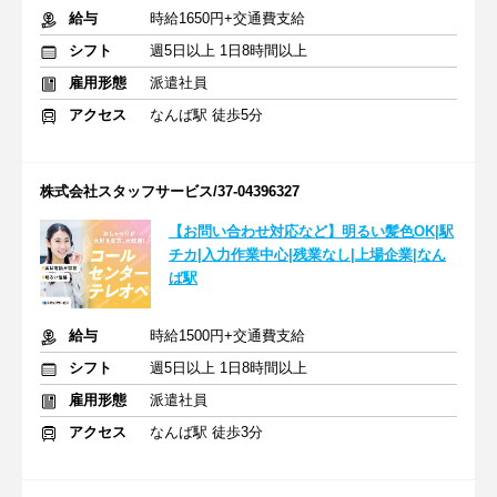
給与
時給1650円+交通費支給
シフト
週5日以上 1日8時間以上
雇用形態
派遣社員
アクセス
なんば駅 徒歩5分
株式会社スタッフサービス/37-04396327
【お問い合わせ対応など】明るい髪色OK|駅
チカ|入力作業中心|残業なし|上場企業|なん
ば駅
給与
時給1500円+交通費支給
シフト
週5日以上 1日8時間以上
雇用形態
派遣社員
アクセス
なんば駅 徒歩3分