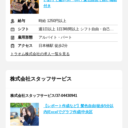
付き
給与
時給 1250円以上
シフト
週1日以上 1日3時間以上 シフト自由・自己申告
雇用形態
アルバイト・パート
アクセス
日本橋駅 徒歩2分
トラオム株式会社の求人一覧を見る
株式会社スタッフサービス
株式会社スタッフサービス/37-04430941
【レポート作成など】髪色自由|徒歩5分以
内|Excelでグラフ作成|中央区