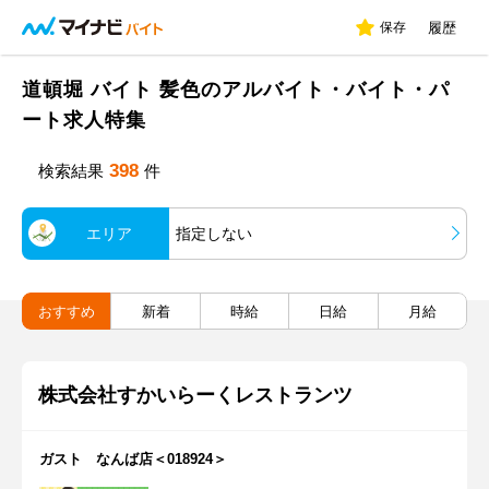
保存
履歴
道頓堀 バイト 髪色のアルバイト・バイト・パ
ート求人特集
398
検索結果
件
エリア
指定しない
おすすめ
新着
時給
日給
月給
株式会社すかいらーくレストランツ
ガスト なんば店＜018924＞