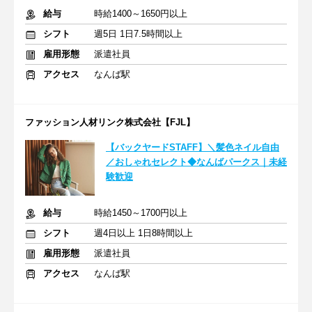
給与
時給1400～1650円以上
シフト
週5日 1日7.5時間以上
雇用形態
派遣社員
アクセス
なんば駅
ファッション人材リンク株式会社【FJL】
【バックヤードSTAFF】＼髪色ネイル自由
／おしゃれセレクト◆なんばパークス｜未経
験歓迎
給与
時給1450～1700円以上
シフト
週4日以上 1日8時間以上
雇用形態
派遣社員
アクセス
なんば駅