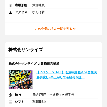
雇用形態
派遣社員
アクセス
なんば駅
この企業の求人一覧を見る
株式会サンライズ
株式会社サンライズ 大阪梅田営業所
【イベントSTAFF】[登録制]日払い&全額現
金手渡し♪早上がりでも給与保証！
給与
日給1万円＋交通費＋各種手当
シフト
週3日以上