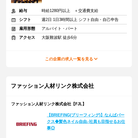
給与
時給1280円以上 ＋交通費支給
シフト
週2日 1日3時間以上 シフト自由・自己申告
雇用形態
アルバイト・パート
アクセス
大阪難波駅 徒歩6分
この企業の求人一覧を見る
ファッション人材リンク株式会社
ファッション人材リンク株式会社【FJL】
【BRIEFING(ブリーフィング)】なんばパー
クス◆髪色ネイル自由♪社員も目指せるお仕
事◎