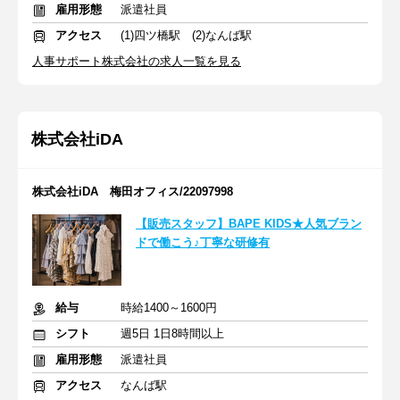
雇用形態
派遣社員
アクセス
(1)四ツ橋駅 (2)なんば駅
人事サポート株式会社の求人一覧を見る
株式会社iDA
株式会社iDA 梅田オフィス/22097998
【販売スタッフ】BAPE KIDS★人気ブラン
ドで働こう♪丁寧な研修有
給与
時給1400～1600円
シフト
週5日 1日8時間以上
雇用形態
派遣社員
アクセス
なんば駅