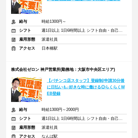
給与
時給1300円～
シフト
週1日以上 1日6時間以上 シフト自由・自己申告
雇用形態
派遣社員
アクセス
日本橋駅
株式会社ゼロン 神戸営業所(勤務地：大阪市中央区エリア)
【パチンコ店スタッフ】登録制/申請30分後
に日払いも♪好きな時に働ける◎らくらくW
EB登録
給与
時給1300円～2000円
シフト
週1日以上 1日6時間以上 シフト自由・自己申告
雇用形態
派遣社員
アクセス
なんば駅