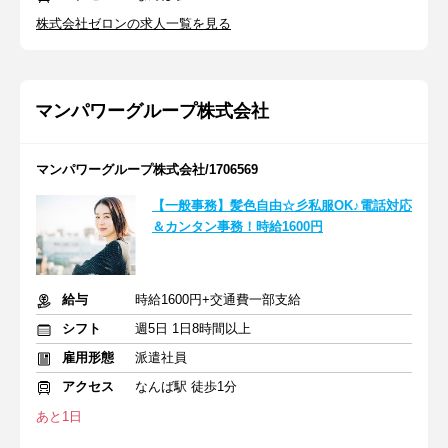
株式会社ゼロンの求人一覧を見る
マンパワーグループ株式会社
マンパワーグループ株式会社/1706569
【一般事務】髪色自由☆彡私服OK♪電話対応
＆カンタン事務！時給1600円
給与
時給1600円+交通費一部支給
シフト
週5日 1日8時間以上
雇用形態
派遣社員
アクセス
なんば駅 徒歩1分
あと1日