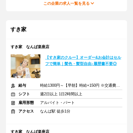
この企業の求人一覧を見る
すき家
すき家 なんば楽座店
【すき家のクルー】オーダー&お会計はセル
フで簡単｜髪色・髪型自由♪履歴書不要◎
給与
時給1300円～【早朝】時給+150円 ※交通費支給
シフト
週2日以上 1日2時間以上
雇用形態
アルバイト・パート
アクセス
なんば駅 徒歩1分
すき家 なんば楽座店