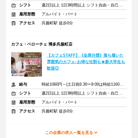
シフト
週2日以上 1日3時間以上 シフト自由・自己申告
雇用形態
アルバイト・パート
アクセス
呉服町駅 徒歩0分
カフェ・ベローチェ 博多呉服町店
【カフェSTAFF】《全席分煙》落ち着いた
雰囲気のカフェ♪お得な社割も★新大学生も
歓迎◎
給与
時給1060円～(土日祝6:30ー9:00は時給1160円)＋交通費
シフト
週2日以上 1日3時間以上 シフト自由・自己申告
雇用形態
アルバイト・パート
アクセス
呉服町駅 徒歩0分
この企業の求人一覧を見る