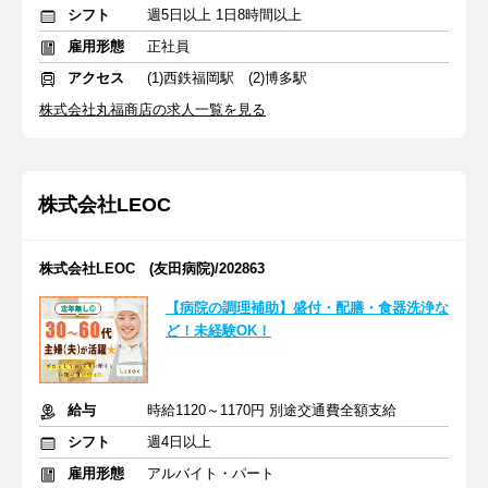
シフト
週5日以上 1日8時間以上
雇用形態
正社員
アクセス
(1)西鉄福岡駅 (2)博多駅
株式会社丸福商店の求人一覧を見る
株式会社LEOC
株式会社LEOC (友田病院)/202863
【病院の調理補助】盛付・配膳・食器洗浄な
ど！未経験OK！
給与
時給1120～1170円 別途交通費全額支給
シフト
週4日以上
雇用形態
アルバイト・パート