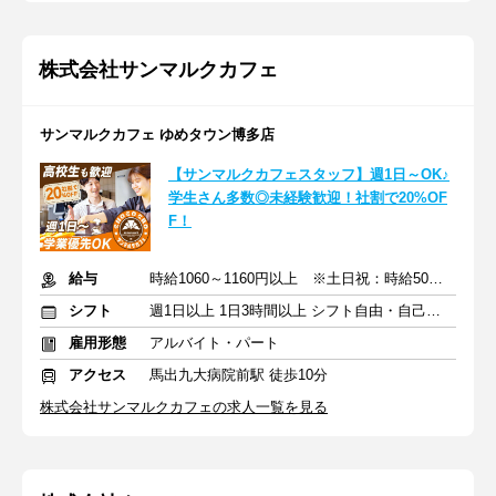
株式会社サンマルクカフェ
サンマルクカフェ ゆめタウン博多店
【サンマルクカフェスタッフ】週1日～OK♪
学生さん多数◎未経験歓迎！社割で20%OF
F！
給与
時給1060～1160円以上 ※土日祝：時給50円アップ ※交通費支給
シフト
週1日以上 1日3時間以上 シフト自由・自己申告
雇用形態
アルバイト・パート
アクセス
馬出九大病院前駅 徒歩10分
株式会社サンマルクカフェの求人一覧を見る