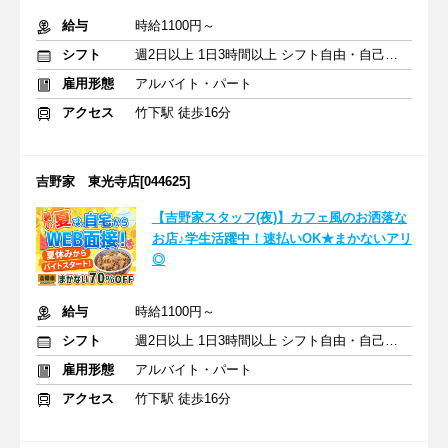
給与
時給1100円～
シフト
週2日以上 1日3時間以上 シフト自由・自己申告
雇用形態
アルバイト・パート
アクセス
竹下駅 徒歩16分
吉野家 東光寺店[044625]
【吉野家スタッフ(夜)】カフェ風のお洒落な
お店♪学生活躍中！速払いOK★まかないアリ
◎
給与
時給1100円～
シフト
週2日以上 1日3時間以上 シフト自由・自己申告
雇用形態
アルバイト・パート
アクセス
竹下駅 徒歩16分