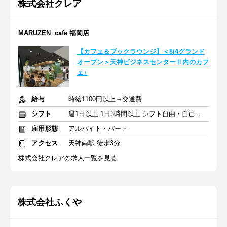
株式会社クレア
MARUZEN cafe 福岡店
【カフェ＆ブックラウンジ】＜8/4グランド
オープン＞天神ビジネスセンターⅡ内のカフ
ェ♪
給与
時給1100円以上＋交通費
シフト
週1日以上 1日3時間以上 シフト自由・自己申告
雇用形態
アルバイト・パート
アクセス
天神南駅 徒歩3分
株式会社クレアの求人一覧を見る
株式会社ふくや