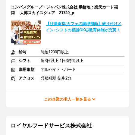
コンパスグループ・ジャパン株式会社 勤務地：楽天カード福
岡 大博スカイスクエア 21740_p
【社員食堂/カフェの調理補助】盛り付けメ
イン♪シフトの相談OK◎教育体制が充実！
給与
時給1200円以上
シフト
週3日以上 1日3時間以上
雇用形態
アルバイト・パート
アクセス
呉服町駅 徒歩2分
この企業の求人一覧を見る
ロイヤルフードサービス株式会社