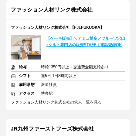
ファッション人材リンク株式会社
ファッション人材リンク株式会社【FJLFUKUOKA】
【ケーキ販売】＼アミュ博多／フルーツ沢山
♪タルト専門店の販売STAFF｜電話登録OK
給与
時給1350円以上＋交通費全額支給あり
シフト
週5日 1日8時間以上
雇用形態
派遣社員
アクセス
博多駅
ファッション人材リンク株式会社の求人一覧を見る
JR九州ファーストフーズ株式会社