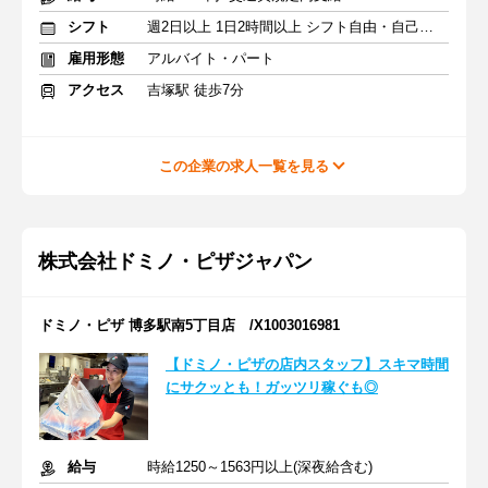
シフト
週2日以上 1日2時間以上 シフト自由・自己申告
雇用形態
アルバイト・パート
アクセス
吉塚駅 徒歩7分
この企業の求人一覧を見る
株式会社ドミノ・ピザジャパン
ドミノ・ピザ 博多駅南5丁目店 /X1003016981
【ドミノ・ピザの店内スタッフ】スキマ時間
にサクッとも！ガッツリ稼ぐも◎
給与
時給1250～1563円以上(深夜給含む)