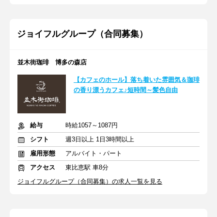
ジョイフルグループ（合同募集）
並木街珈琲 博多の森店
【カフェのホール】落ち着いた雰囲気＆珈琲
の香り漂うカフェ♪短時間～髪色自由
給与
時給1057～1087円
シフト
週3日以上 1日3時間以上
雇用形態
アルバイト・パート
アクセス
東比恵駅 車8分
ジョイフルグループ（合同募集）の求人一覧を見る