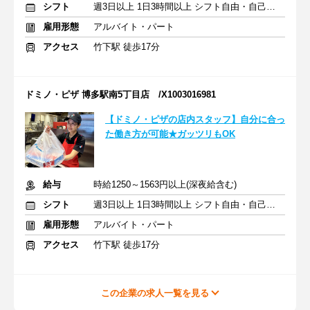
シフト
週3日以上 1日3時間以上 シフト自由・自己申告
雇用形態
アルバイト・パート
アクセス
竹下駅 徒歩17分
ドミノ・ピザ 博多駅南5丁目店 /X1003016981
【ドミノ・ピザの店内スタッフ】自分に合っ
た働き方が可能★ガッツリもOK
給与
時給1250～1563円以上(深夜給含む)
シフト
週3日以上 1日3時間以上 シフト自由・自己申告
雇用形態
アルバイト・パート
アクセス
竹下駅 徒歩17分
この企業の求人一覧を見る