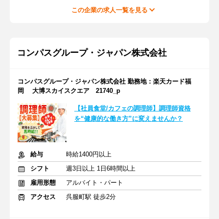
この企業の求人一覧を見る
コンパスグループ・ジャパン株式会社
コンパスグループ・ジャパン株式会社 勤務地：楽天カード福
岡 大博スカイスクエア 21740_p
【社員食堂/カフェの調理師】調理師資格
を“健康的な働き方”に変えませんか？
給与
時給1400円以上
シフト
週3日以上 1日6時間以上
雇用形態
アルバイト・パート
アクセス
呉服町駅 徒歩2分