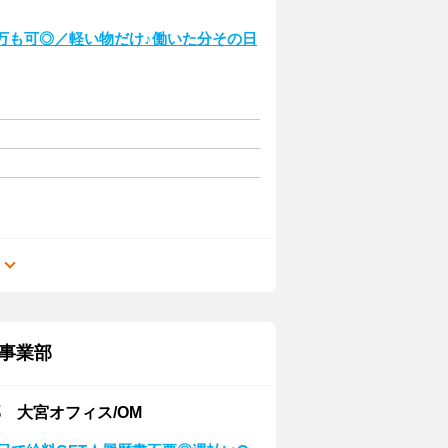
万も可◎／軽い物だけ♪働いた分その日
る
事業部
 大宮オフィス/OM