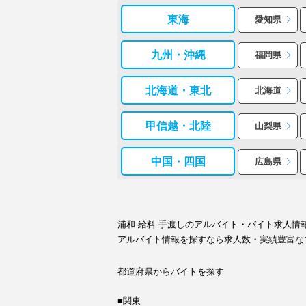
東海
愛知県
九州・沖縄
福岡県
北海道・東北
北海道
甲信越・北陸
山梨県
中国・四国
広島県
浦和 給料 手渡しのアルバイト・バイト求人
アルバイト情報を探すなら求人数・実績豊富な
都道府県からバイトを探す
■関東