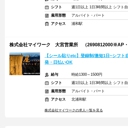
シフト
週1日以上 1日3時間以上 シフト
雇用形態
アルバイト・パート
アクセス
浦和駅
株式会社マイワーク 大宮営業所 （2690812000※AP
【シール貼りetc】登録制/激短1日~シフト
発・日払いOK
給与
時給1300～1500円
シフト
週1日以上 1日3時間以上 シフト
雇用形態
アルバイト・パート
アクセス
北浦和駅
株式会社マイワークの求人一覧を見る