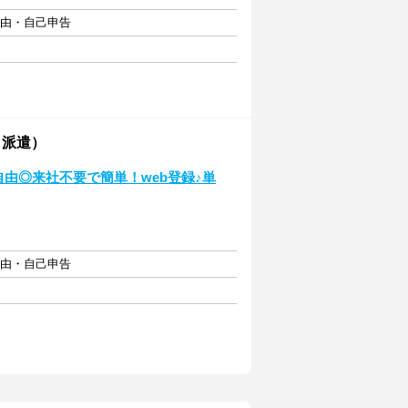
自由・自己申告
・派遣）
自由◎来社不要で簡単！web登録♪単
自由・自己申告