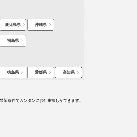
鹿児島県
沖縄県
福島県
徳島県
愛媛県
高知県
ど希望条件でカンタンにお仕事探しができます。