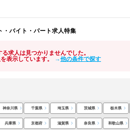
イト・バイト・パート求人特集
関する求人は見つかりませんでした。
報を表示しています。
→
他の条件で探す
神奈川県
千葉県
埼玉県
茨城県
栃木県
兵庫県
京都府
滋賀県
奈良県
和歌山県