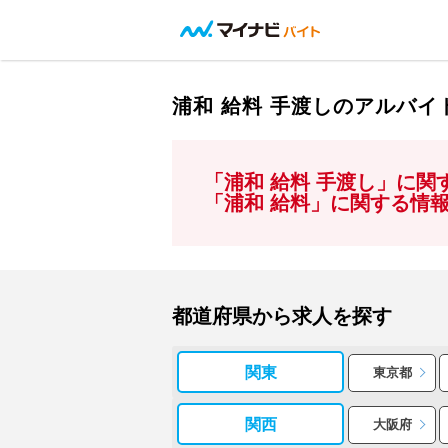
浦和 給料 手渡しのアルバ
「浦和 給料 手渡し」に
「浦和 給料」に関する情
都道府県から求人を探す
関東
東京都
関西
大阪府