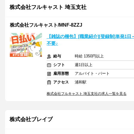
株式会社フルキャスト 埼玉支社
株式会社フルキャスト/MNF-8ZZJ
【雑誌の梱包】[職業紹介][登録制]単発1
不要♪
給与
時給 1350円以上
シフト
週1日以上
雇用形態
アルバイト・パート
アクセス
浦和駅
株式会社フルキャスト 埼玉支社の求人一覧を見る
株式会社ブレイブ