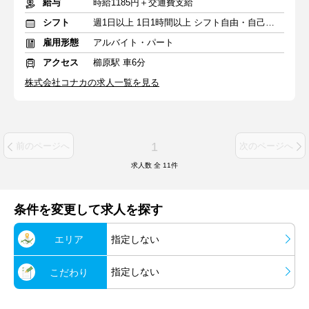
給与
時給1185円＋交通費支給
シフト
週1日以上 1日1時間以上 シフト自由・自己申告
雇用形態
アルバイト・パート
アクセス
櫛原駅 車6分
株式会社コナカの求人一覧を見る
1
前のページへ
次のページへ
求人数 全
11
件
条件を変更して求人を探す
エリア
指定しない
指定しない
こだわり