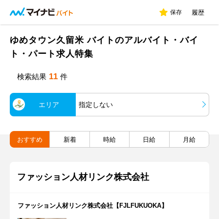
保存
履歴
ゆめタウン久留米 バイトのアルバイト・バイ
ト・パート求人特集
11
検索結果
件
エリア
指定しない
おすすめ
新着
時給
日給
月給
ファッション人材リンク株式会社
ファッション人材リンク株式会社【FJLFUKUOKA】