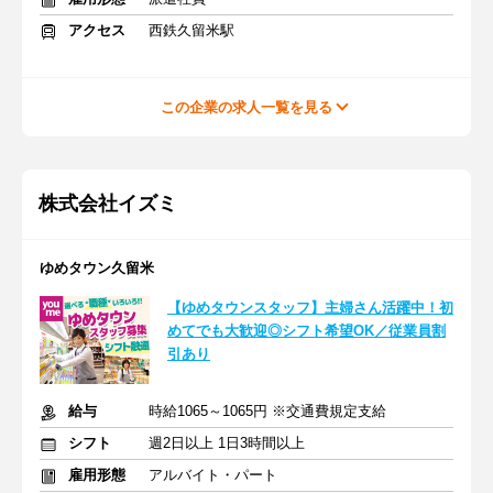
アクセス
西鉄久留米駅
この企業の求人一覧を見る
株式会社イズミ
ゆめタウン久留米
【ゆめタウンスタッフ】主婦さん活躍中！初
めてでも大歓迎◎シフト希望OK／従業員割
引あり
給与
時給1065～1065円 ※交通費規定支給
シフト
週2日以上 1日3時間以上
雇用形態
アルバイト・パート