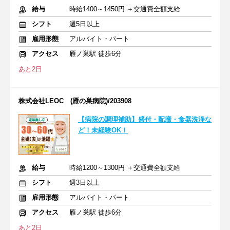
給与
時給1400～1450円 ＋交通費全額支給
シフト
週5日以上
雇用形態
アルバイト・パート
アクセス
雁ノ巣駅 徒歩6分
あと2日
株式会社LEOC (雁の巣病院)/203908
【病院の調理補助】盛付・配膳・食器洗浄な
ど！未経験OK！
給与
時給1200～1300円 ＋交通費全額支給
シフト
週3日以上
雇用形態
アルバイト・パート
アクセス
雁ノ巣駅 徒歩6分
あと2日