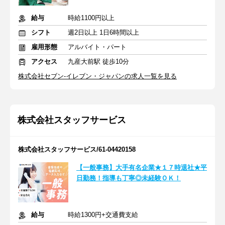
給与
時給1100円以上
シフト
週2日以上 1日6時間以上
雇用形態
アルバイト・パート
アクセス
九産大前駅 徒歩10分
株式会社セブン-イレブン・ジャパンの求人一覧を見る
株式会社スタッフサービス
株式会社スタッフサービス/61-04420158
【一般事務】大手有名企業★１７時退社★平
日勤務！指導も丁寧◎未経験ＯＫ！
給与
時給1300円+交通費支給