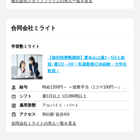
株式会社スタッフブリッジの求人一覧を見る
合同会社ミライト
学習塾ミライト
【個別指導塾講師】夏休みは週3～5日も歓
迎♪週1日～OK！私服勤務◎未経験・大学生
歓迎！
給与
時給1200円～ ＋授業手当（1コマ100円～） ＋交通費支給
シフト
週1日以上 1日2時間以上
雇用形態
アルバイト・パート
アクセス
和白駅 徒歩4分
合同会社ミライトの求人一覧を見る