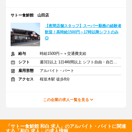
サトー食鮮館 山田店
【夜間店舗スタッフ】スーパー勤務の経験者
歓迎！高時給1500円～17時以降シフトのみ
◎
給与
時給1500円～＋交通費支給
シフト
週3日以上 1日4時間以上 シフト自由・自己申告
雇用形態
アルバイト・パート
アクセス
桜並木駅 徒歩8分
この企業の求人一覧を見る
「サトー食鮮館 和白 求人」のアルバイト・バイトに関連
する「和白 求人」の求人情報